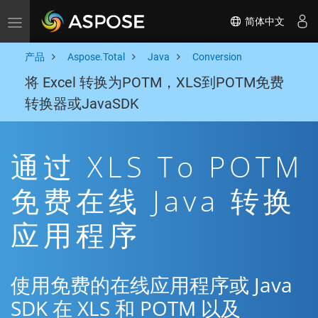
简体中文
Toggle navigation
产品
Aspose.Total
Java
Conversion
将 Excel 转换为POTM，XLS到POTM免费
转换器或JavaSDK
通过 XLS To POTM
免费在线 Java 转换
应用程序
使用免费的在线应用程序或 Java
SDK 在 XLS 和 POTM 以及