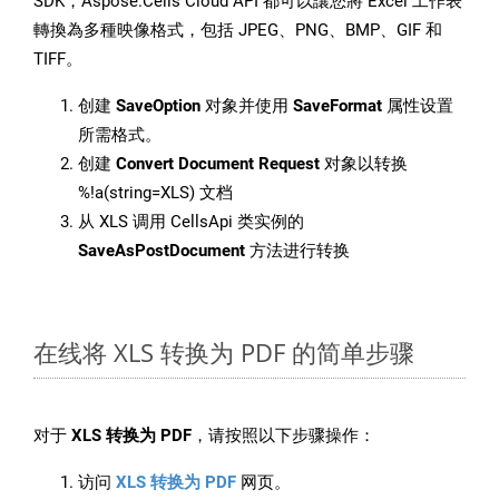
SDK，Aspose.Cells Cloud API 都可以讓您將 Excel 工作表
轉換為多種映像格式，包括 JPEG、PNG、BMP、GIF 和
TIFF。
创建
SaveOption
对象并使用
SaveFormat
属性设置
所需格式。
创建
Convert Document Request
对象以转换
%!a(string=XLS) 文档
从 XLS 调用 CellsApi 类实例的
SaveAsPostDocument
方法进行转换
在线将 XLS 转换为 PDF 的简单步骤
对于
XLS 转换为 PDF
，请按照以下步骤操作：
访问
XLS 转换为 PDF
网页。