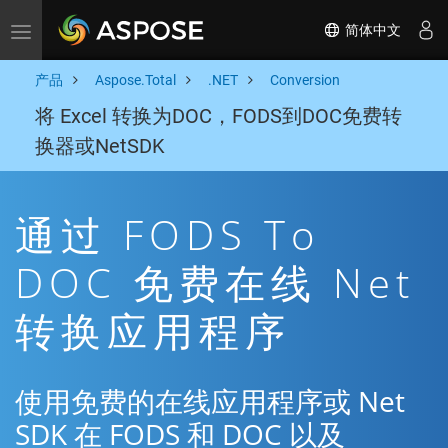
简体中文
Toggle navigation
产品
Aspose.Total
.NET
Conversion
将 Excel 转换为DOC，FODS到DOC免费转
换器或NetSDK
通过 FODS To
DOC 免费在线 Net
转换应用程序
使用免费的在线应用程序或 Net
SDK 在 FODS 和 DOC 以及