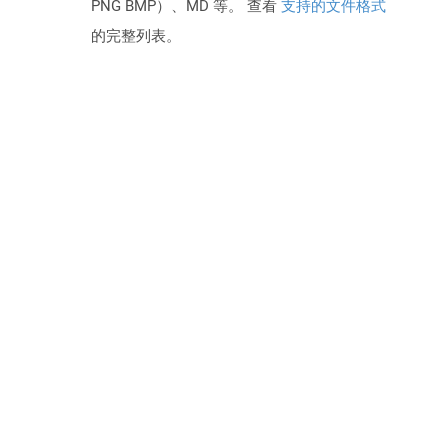
PNG BMP）、MD 等。 查看
支持的文件格式
的完整列表。