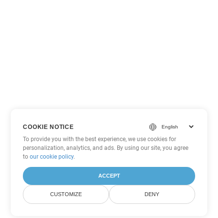
COOKIE NOTICE
To provide you with the best experience, we use cookies for
personalization, analytics, and ads. By using our site, you agree
to
our cookie policy
.
ACCEPT
CUSTOMIZE
DENY