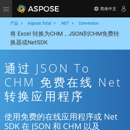
简体中文
Toggle navigation
产品
Aspose.Total
.NET
Conversion
将 Excel 转换为CHM，JSON到CHM免费转
换器或NetSDK
通过 JSON To
CHM 免费在线 Net
转换应用程序
使用免费的在线应用程序或 Net
SDK 在 JSON 和 CHM 以及