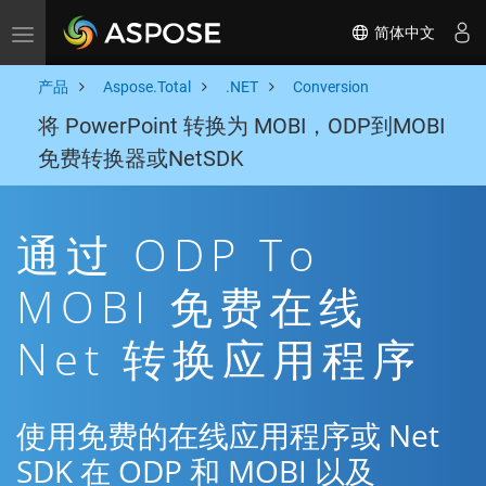
简体中文
Toggle navigation
产品
Aspose.Total
.NET
Conversion
将 PowerPoint 转换为 MOBI，ODP到MOBI
免费转换器或NetSDK
通过 ODP To
MOBI 免费在线
Net 转换应用程序
使用免费的在线应用程序或 Net
SDK 在 ODP 和 MOBI 以及