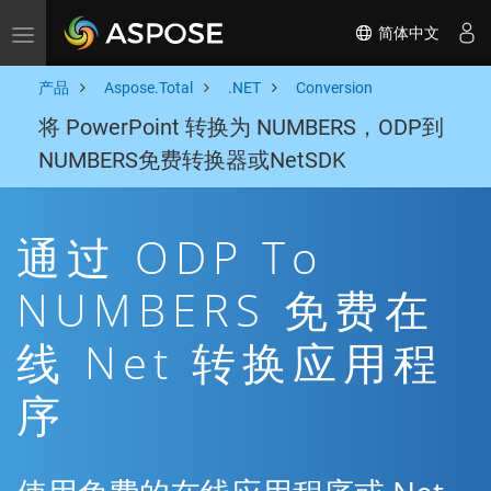
简体中文
Toggle navigation
产品
Aspose.Total
.NET
Conversion
将 PowerPoint 转换为 NUMBERS，ODP到
NUMBERS免费转换器或NetSDK
通过 ODP To
NUMBERS 免费在
线 Net 转换应用程
序