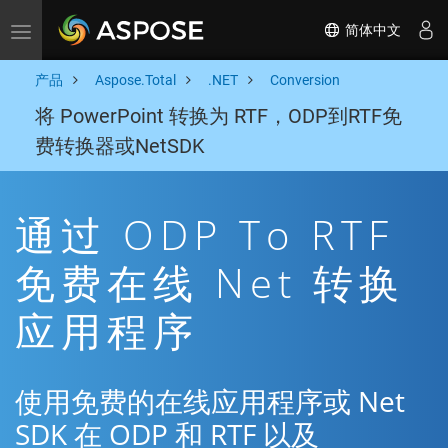
简体中文
Toggle navigation
产品
Aspose.Total
.NET
Conversion
将 PowerPoint 转换为 RTF，ODP到RTF免
费转换器或NetSDK
通过 ODP To RTF
免费在线 Net 转换
应用程序
使用免费的在线应用程序或 Net
SDK 在 ODP 和 RTF 以及