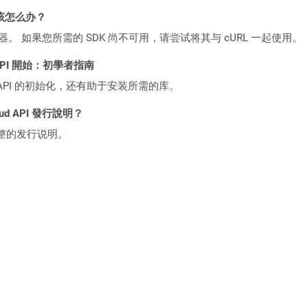
该怎么办？
ocker 容器。 如果您所需的 SDK 尚不可用，请尝试将其与 cURL 一起使用。
ST API 開始：初學者指南
loud API 的初始化，还有助于安装所需的库。
oud API 發行說明？
整的发行说明。