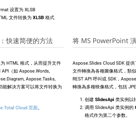
rmat 设置为 XLSB
TML 文件转换为
XLSB
格式
 文件：快速简便的方法
将 MS PowerPoi
文件转换为 HTML 格式，从而提升文件
Aspose.Slides Cloud S
I（如 Aspose.Words,
文件轉換為各種圖像格式，類似於
ose.Diagram, Aspose.Tasks,
REST API 呼叫或 SDK，Aspose.
。这种多功能解决方案可以将文件转换为
轉換為多種映像格式，包括 JPEG、
创建
SlidesApi
类实例以转
调用 SlidesApi 类实例的
e.Total Cloud 页面
。
格式作为第二个参数。