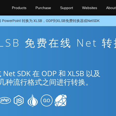
Products
Purchase
Support
Websites
About
将 PowerPoint 转换为 XLSB，ODP到XLSB免费转换器或NetSDK
XLSB 免费在线 Net 
 SDK 在 ODP 和 XLSB 以及
nt 的几种流行格式之间进行转换。