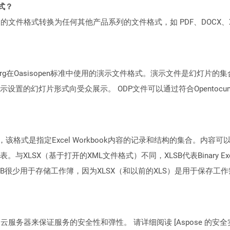
格式？
何产品系列的文件格式转换为任何其他产品系列的文件格式，如 PDF、DOCX、X
ice.org在Oasisopen标准中使用的演示文件格式。演示文件是幻
的幻灯片形式向受众展示。 ODP文件可以通过符合Opentocumen
格式，该格式是指定Excel Workbook内容的记录和结构的集合。
LSX（基于打开的XML文件格式）不同，XLSB代表Binary Excel
SB很少用于存储工作簿，因为XLSX（和以前的XLS）是用于保存
C2 云服务器来保证服务的安全性和弹性。 请详细阅读 [Aspose 的安全实践](https