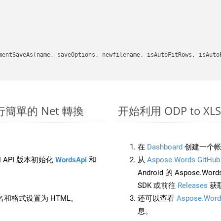
mentSaveAs(name, saveOptions, newfilename, isAutoFitRows, isAutoF
上進行簡單的 Net 轉換
开始利用 ODP to XLSB 
在
Dashboard
创建一个帐
 API 版本初始化
WordsApi
和
从
Aspose.Words GitHub
Android 的 Aspose.Wo
SDK 或前往
Releases
获
和格式设置为 HTML。
还可以查看
Aspose.Word
息。