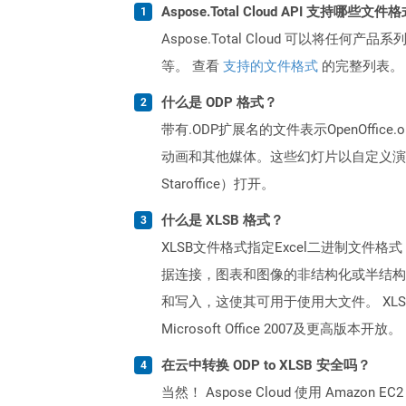
Aspose.Total Cloud API 支持哪些文件
Aspose.Total Cloud 可以将任
等。 查看
支持的文件格式
的完整列表。
什么是 ODP 格式？
带有.ODP扩展名的文件表示OpenOff
动画和其他媒体。这些幻灯片以自定义演示设置
Staroffice）打开。
什么是 XLSB 格式？
XLSB文件格式指定Excel二进制文件
据连接，图表和图像的非结构化或半结构表。与X
和写入，这使其可用于使用大文件。 XL
Microsoft Office 2007及更高版本开放。
在云中转换 ODP to XLSB 安全吗？
当然！ Aspose Cloud 使用 Amazon E