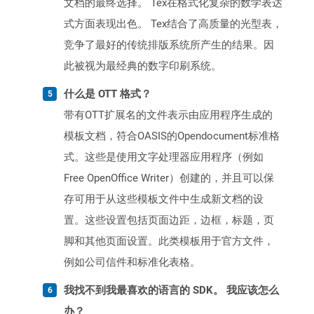
文档的最终选择。 Tex在格式化复杂的数学表达
式方面表现出色。 Tex结合了高质量的光型表，
竞争了最好的传统排版系统所产生的结果。因
此被视为最经典的数字印刷系统。
什么是 OTT 格式？
带有OTT扩展名的文件表示由应用程序生成的
模板文档，符合OASIS的Opendocument标准格
式。这些是使用文字处理器应用程序（例如
Free OpenOffice Writer）创建的，并且可以保
存可用于从这些模板文件中生成新文档的设
置。这些设置包括页面边距，边框，标题，页
脚和其他页面设置。此类模板用于官方文件，
例如公司信件和标准化表格。
我找不到我最喜欢的语言的 SDK。 我应该怎么
办？