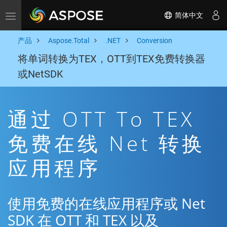
简体中文
Toggle navigation
产品
Aspose.Total
.NET
Conversion
将单词转换为TEX，OTT到TEX免费转换器
或NetSDK
通过 OTT To TEX
免费在线 Net 转换
应用程序
使用免费的在线应用程序或 Net
SDK 在 OTT 和 TEX 以及