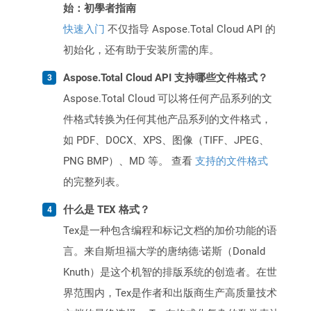
始：初學者指南
快速入门
不仅指导 Aspose.Total Cloud API 的
初始化，还有助于安装所需的库。
Aspose.Total Cloud API 支持哪些文件格式？
Aspose.Total Cloud 可以将任何产品系列的文
件格式转换为任何其他产品系列的文件格式，
如 PDF、DOCX、XPS、图像（TIFF、JPEG、
PNG BMP）、MD 等。 查看
支持的文件格式
的完整列表。
什么是 TEX 格式？
Tex是一种包含编程和标记文档的加价功能的语
言。来自斯坦福大学的唐纳德·诺斯（Donald
Knuth）是这个机智的排版系统的创造者。在世
界范围内，Tex是作者和出版商生产高质量技术