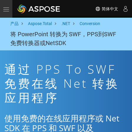
简体中文
Toggle navigation
产品
Aspose.Total
.NET
Conversion
将 PowerPoint 转换为 SWF，PPS到SWF
免费转换器或NetSDK
通过 PPS To SWF
免费在线 Net 转换
应用程序
使用免费的在线应用程序或 Net
SDK 在 PPS 和 SWF 以及