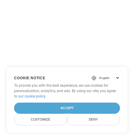
COOKIE NOTICE
To provide you with the best experience, we use cookies for
personalization, analytics, and ads. By using our site, you agree
to
our cookie policy
.
ACCEPT
CUSTOMIZE
DENY