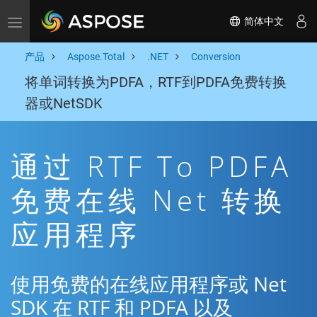
简体中文
Toggle navigation
产品
Aspose.Total
.NET
Conversion
将单词转换为PDFA，RTF到PDFA免费转换
器或NetSDK
通过 RTF To PDFA
免费在线 Net 转换
应用程序
使用免费的在线应用程序或 Net
SDK 在 RTF 和 PDFA 以及