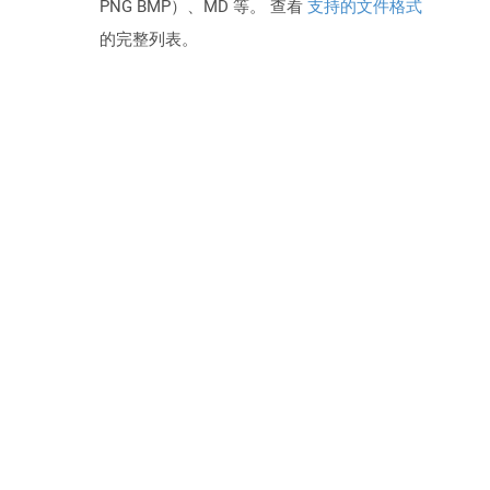
PNG BMP）、MD 等。 查看
支持的文件格式
的完整列表。