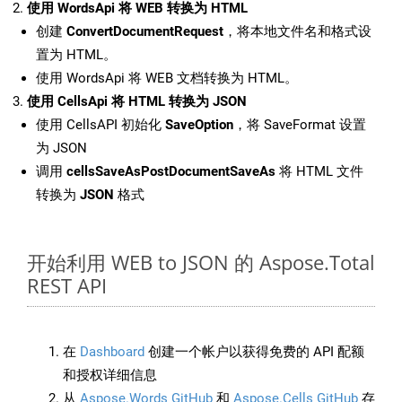
使用 WordsApi 将 WEB 转换为 HTML
创建
ConvertDocumentRequest
，将本地文件名和格式设
置为 HTML。
使用 WordsApi 将 WEB 文档转换为 HTML。
使用 CellsApi 将 HTML 转换为 JSON
使用 CellsAPI 初始化
SaveOption
，将 SaveFormat 设置
为 JSON
调用
cellsSaveAsPostDocumentSaveAs
将 HTML 文件
转换为
JSON
格式
开始利用 WEB to JSON 的 Aspose.Total
REST API
在
Dashboard
创建一个帐户以获得免费的 API 配额
和授权详细信息
从
Aspose.Words GitHub
和
Aspose.Cells GitHub
存