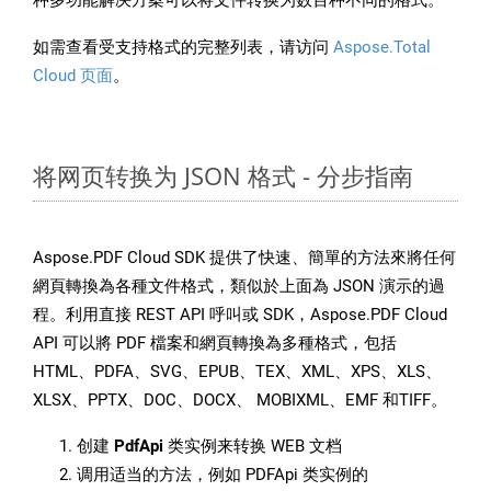
种多功能解决方案可以将文件转换为数百种不同的格式。
如需查看受支持格式的完整列表，请访问
Aspose.Total
Cloud 页面
。
将网页转换为 JSON 格式 - 分步指南
Aspose.PDF Cloud SDK 提供了快速、簡單的方法來將任何
網頁轉換為各種文件格式，類似於上面為 JSON 演示的過
程。利用直接 REST API 呼叫或 SDK，Aspose.PDF Cloud
API 可以將 PDF 檔案和網頁轉換為多種格式，包括
HTML、PDFA、SVG、EPUB、TEX、XML、XPS、XLS、
XLSX、PPTX、DOC、DOCX、 MOBIXML、EMF 和TIFF。
创建
PdfApi
类实例来转换 WEB 文档
调用适当的方法，例如 PDFApi 类实例的