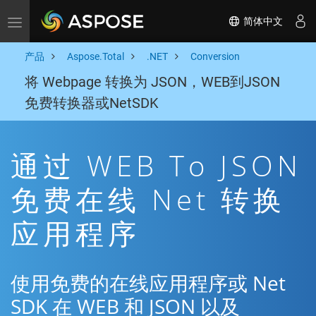
简体中文
Toggle navigation
产品
Aspose.Total
.NET
Conversion
将 Webpage 转换为 JSON，WEB到JSON
免费转换器或NetSDK
通过 WEB To JSON
免费在线 Net 转换
应用程序
使用免费的在线应用程序或 Net
SDK 在 WEB 和 JSON 以及