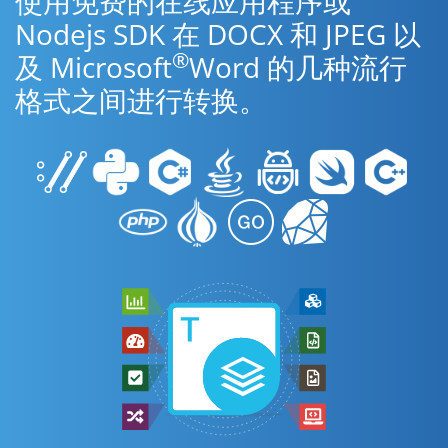
使用免费的在线应用程序或
Nodejs SDK 在 DOCX 和 JPEG 以
®
及 Microsoft
Word 的几种流行
格式之间进行转换。