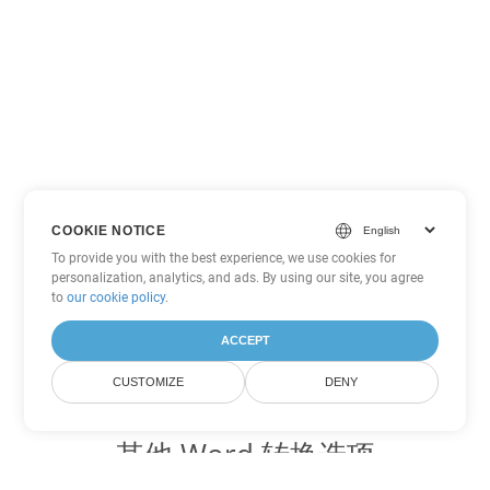
COOKIE NOTICE
To provide you with the best experience, we use cookies for
personalization, analytics, and ads. By using our site, you agree
to
our cookie policy
.
ACCEPT
CUSTOMIZE
DENY
其他 Word 转换选项