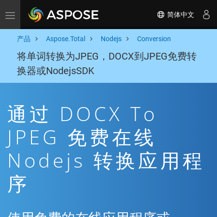
简体中文
Toggle navigation
产品
Aspose.Total
Nodejs
Conversion
将单词转换为JPEG，DOCX到JPEG免费转
换器或NodejsSDK
通过 DOCX To
JPEG 免费在线
Nodejs 转换应用程
序