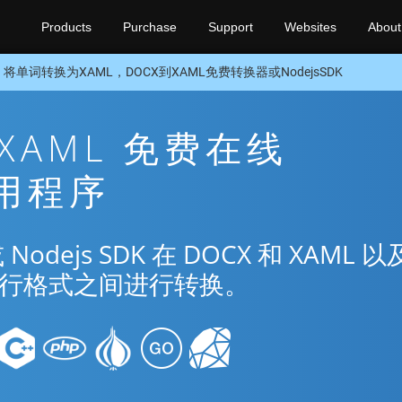
Products
Purchase
Support
Websites
About
将单词转换为XAML，DOCX到XAML免费转换器或NodejsSDK
 XAML 免费在线
应用程序
ejs SDK 在 DOCX 和 XAML 以
种流行格式之间进行转换。