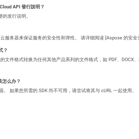
 Cloud API 發行說明？
整的发行说明。
C2 云服务器来保证服务的安全性和弹性。 请详细阅读 [Aspose 的安全实践](https
格式？
何产品系列的文件格式转换为任何其他产品系列的文件格式，如 PDF、DOCX、X
该怎么办？
ocker 容器。 如果您所需的 SDK 尚不可用，请尝试将其与 cURL 一起使用。