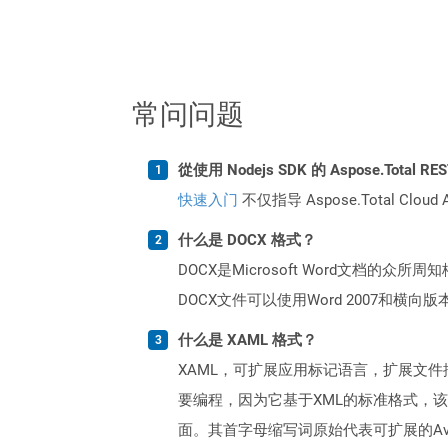
常问问题
從使用 Nodejs SDK 的 Aspose.Total
快速入门
不仅指导 Aspose.Total C
什么是 DOCX 格式？
DOCX是Microsoft Word文档的众
DOCX文件可以使用Word 2007和横
什么是 XAML 格式？
XAML，可扩展应用标记语言，扩展文件描述了
要编程，因为它基于XML的标准格式，该格式易
面。其首字母缩写词原始代表可扩展的Aval