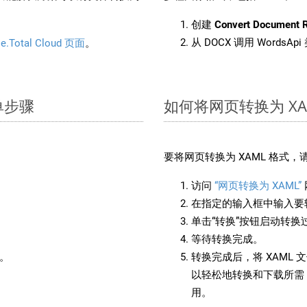
创建
Convert Document 
从 DOCX 调用 WordsA
e.Total Cloud 页面
。
简单步骤
如何将网页转换为 XA
：
要将网页转换为 XAML 格式
访问
“网页转换为 XAML”
在指定的输入框中输入要转
单击“转换”按钮启动转换
等待转换完成。
备。
转换完成后，将 XAML
以轻松地转换和下载所需 
用。