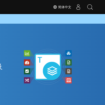
简体中文
及