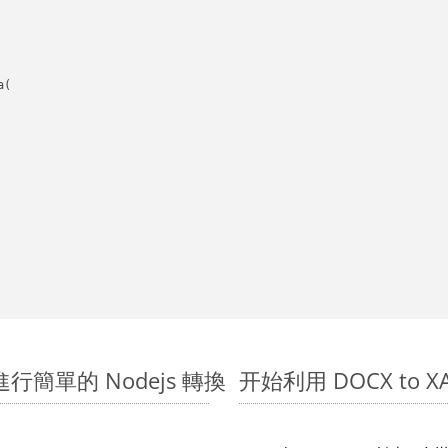
(

K 上進行簡單的 Nodejs 轉換
开始利用 DOCX to XAML