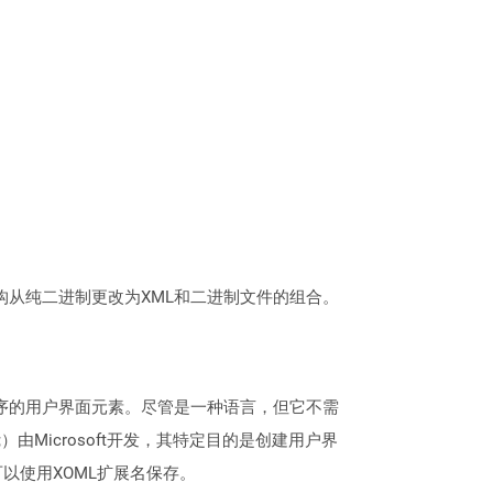
文档格式的结构从纯二进制更改为XML和二进制文件的组合。
软件应用程序的用户界面元素。尽管是一种语言，但它不需
;）由Microsoft开发，其特定目的是创建用户界
可以使用XOML扩展名保存。