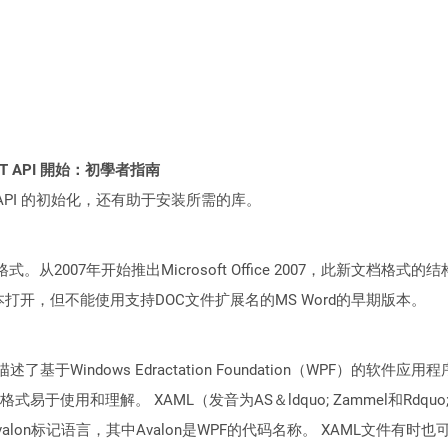
 REST API 開始：初學者指南
loud API 的初始化，还有助于安装所需的库。
所周知格式。从2007年开始推出Microsoft Office 2007，此新
向版本打开，但不能使用支持DOC文件扩展名的MS Word的早期版本。
基于Windows Edractation Foundation（WPF）的
于使用和理解。 XAML（发音为AS＆ldquo; Zammel和Rdquo
on标记语言，其中Avalon是WPF的代码名称。 XAML文件有时也