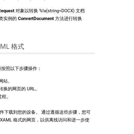
Request
对象以转换 %!a(string=DOCX) 文档
pi 类实例的
ConvertDocument
方法进行转换
ML 格式
，请按照以下步骤操作：
网站。
换的网页的 URL。
过程。
 文件下载到您的设备。 通过遵循这些步骤，您可
XAML 格式的网页，以供离线访问和进一步使