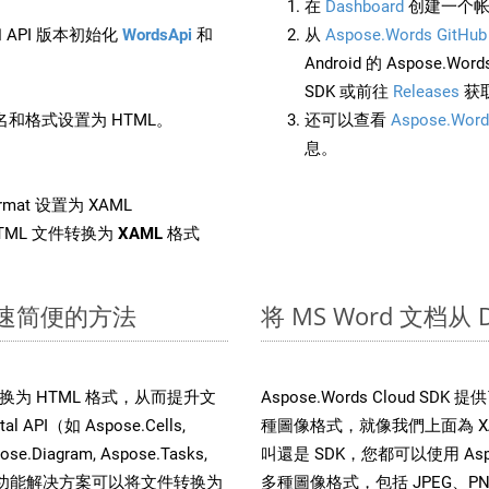
在
Dashboard
创建一个帐
 API 版本初始化
WordsApi
和
从
Aspose.Words GitHub
Android 的 Aspose.Wo
SDK 或前往
Releases
获
和格式设置为 HTML。
还可以查看
Aspose.Word
息。
rmat 设置为 XAML
TML 文件转换为
XAML
格式
：快速简便的方法
将 MS Word 文档从
文件转换为 HTML 格式，从而提升文
Aspose.Words Cloud S
PI（如 Aspose.Cells,
種圖像格式，就像我們上面為 XAM
pose.Diagram, Aspose.Tasks,
叫還是 SDK，您都可以使用 Aspos
。这种多功能解决方案可以将文件转换为
多種圖像格式，包括 JPEG、PNG、