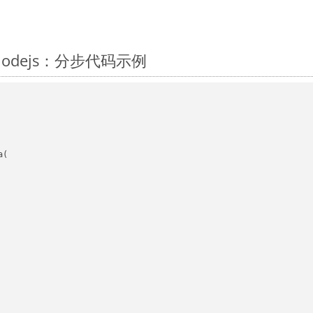
 Nodejs：分步代码示例
(
