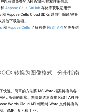
户以获得免费的 API 配额和授权详细信息
和
Aspose.Cells GitHub
存储库获取适用于
rds 和 Aspose.Cells Cloud SDKs 以自行编译/使用
取其他下载选项。
s
和
Aspose.Cells
了解有关
REST API
的更多信
 DOCX 转换为图像格式 - 分步指南
DK 提供了快速、簡單的方法將 MS Word 檔案轉換為各
L 所做的那樣。無論是透過直接 REST API 呼
e.Words Cloud API 輕鬆將 Word 文件轉換為
BMP、GIF 和 TIFF。