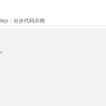
Nodejs：分步代码示例
(
