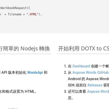
WorkbookRequest({

h  + filename + 
".HTML"
),

上進行簡單的 Nodejs 轉換
开始利用 DOTX to CSV 
在
Dashboard
创建一个帐
 API 版本初始化
WordsApi
和
从
Aspose.Words GitHub
Android 的 Aspose.Wo
SDK 或前往
Releases
获
和格式设置为 HTML。
还可以查看
Aspose.Word
息。