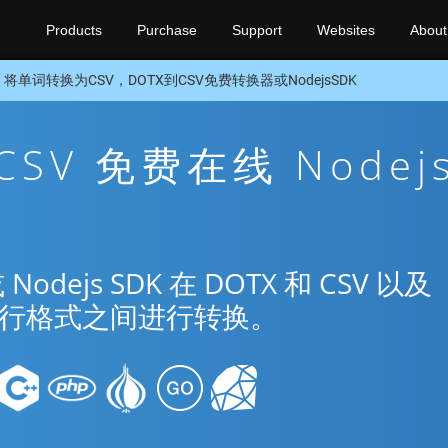
Products
Purchase
Support
Websites
About
将单词转换为CSV，DOTX到CSV免费转换器或NodejsSDK
 CSV 免费在线 Nodej
ejs SDK 在 DOTX 和 CSV 以及
种流行格式之间进行转换。