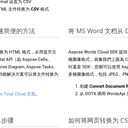
rmat 设置为 CSV
TML 文件转换为
CSV
格式
：快速简便的方法
将 MS Word 文档从
文件转换为 HTML 格式，从而提升文
Aspose.Words Cloud S
PI（如 Aspose.Cells,
種圖像格式，就像我們上面為 CSV
pose.Diagram, Aspose.Tasks,
叫還是 SDK，您都可以使用 Aspos
。这种多功能解决方案可以将文件转换为
多種圖像格式，包括 JPEG、PNG、
创建
Convert Document 
从 DOTX 调用 WordsAp
e.Total Cloud 页面
。
单步骤
如何将网页转换为 CS