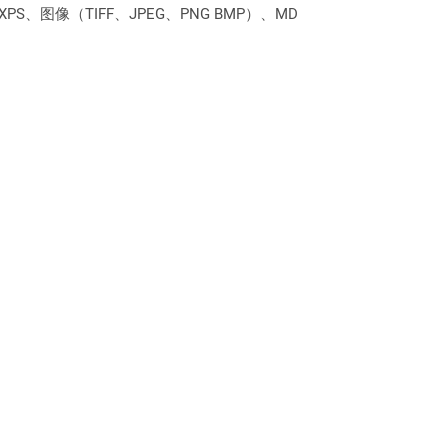
PS、图像（TIFF、JPEG、PNG BMP）、MD