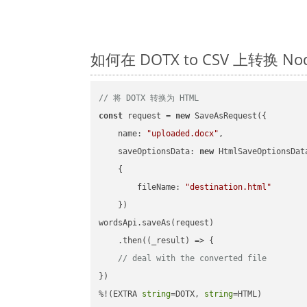
如何在 DOTX to CSV 上转换 
// 将 DOTX 转换为 HTML
const
 request = 
new
 SaveAsRequest({

name
: 
"uploaded.docx"
,

saveOptionsData
: 
new
 HtmlSaveOptionsData
    {

fileName
: 
"destination.html"
    })

wordsApi.saveAs(request)

    .then(
(
_result
) =>
 {

// deal with the converted file
})

%!(EXTRA 
string
=DOTX, 
string