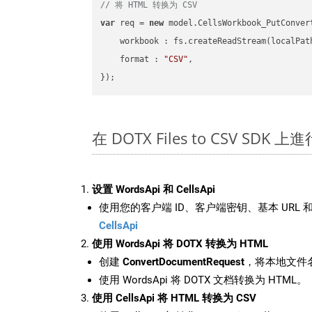
// 将 HTML 转换为 CSV
var
 req = 
new
 model.CellsWorkbook_PutConvert
workbook
 : fs.createReadStream(localPat
format
 : 
"CSV"
,

在 DOTX Files to CSV SDK 
设置 WordsApi 和 CellsApi
使用您的客户端 ID、客户端密钥、基本 URL 和
CellsApi
使用 WordsApi 将 DOTX 转换为 HTML
创建
ConvertDocumentRequest
，将本地文件名
使用 WordsApi 将 DOTX 文档转换为 HTML。
使用 CellsApi 将 HTML 转换为 CSV