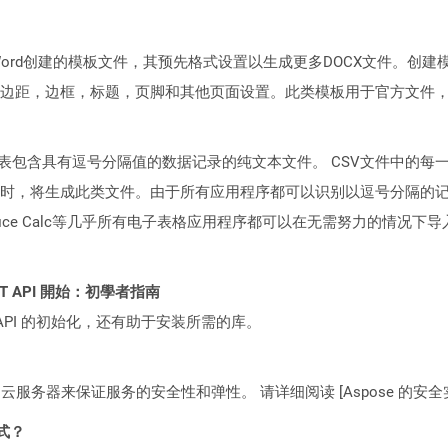
oft Word创建的模板文件，其预先格式设置以生成更多DOCX文件
边距，边框，标题，页脚和其他页面设置。此类模板用于官方文件
代表包含具有逗号分隔值的数据记录的纯文本文件。 CSV文件中的
时，将生成此类文件。由于所有应用程序都可以识别以逗号分隔的
或OpenOffice Calc等几乎所有电子表格应用程序都可以在无需努力的
 REST API 開始：初學者指南
loud API 的初始化，还有助于安装所需的库。
C2 云服务器来保证服务的安全性和弹性。 请详细阅读 [Aspose 的安全实践](https
格式？