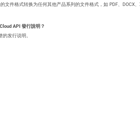
何产品系列的文件格式转换为任何其他产品系列的文件格式，如 PDF、DOCX、X
 Cloud API 發行說明？
整的发行说明。