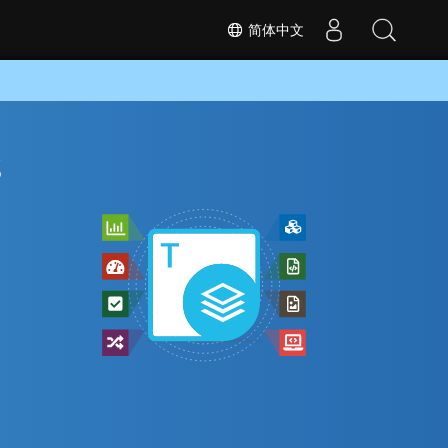
简体中文
s