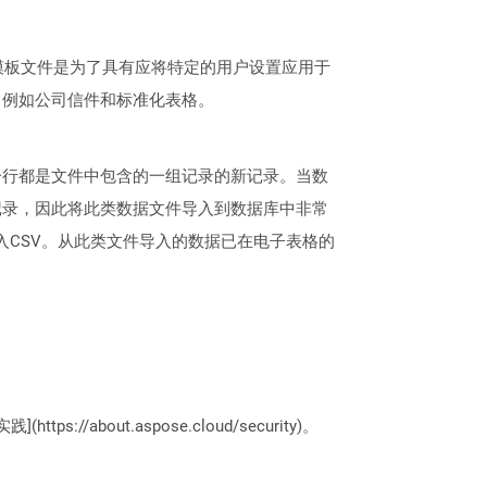
。创建模板文件是为了具有应将特定的用户设置应用于
，例如公司信件和标准化表格。
每一行都是文件中包含的一组记录的新记录。当数
记录，因此将此类数据文件导入到数据库中非常
情况下导入CSV。从此类文件导入的数据已在电子表格的
://about.aspose.cloud/security)。