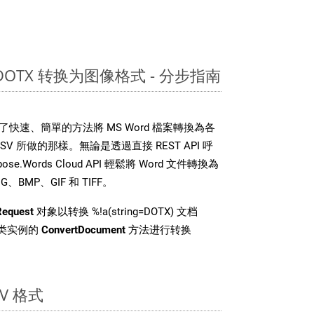
 DOTX 转换为图像格式 - 分步指南
DK 提供了快速、簡單的方法將 MS Word 檔案轉換為各
 所做的那樣。無論是透過直接 REST API 呼
e.Words Cloud API 輕鬆將 Word 文件轉換為
BMP、GIF 和 TIFF。
Request
对象以转换 %!a(string=DOTX) 文档
i 类实例的
ConvertDocument
方法进行转换
V 格式