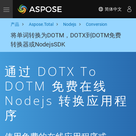
简体中文
Toggle navigation
产品
Aspose.Total
Nodejs
Conversion
将单词转换为DOTM，DOTX到DOTM免费
转换器或NodejsSDK
通过 DOTX To
DOTM 免费在线
Nodejs 转换应用程
序