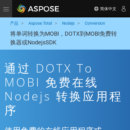
简体中文
Toggle navigation
产品
Aspose.Total
Nodejs
Conversion
将单词转换为MOBI，DOTX到MOBI免费转
换器或NodejsSDK
通过 DOTX To
MOBI 免费在线
Nodejs 转换应用程
序