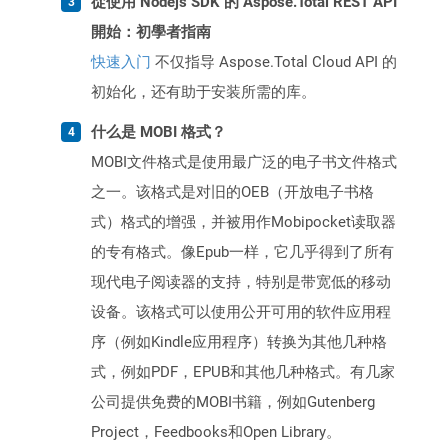
從使用 Nodejs SDK 的 Aspose.Total REST API
開始：初學者指南
快速入门
不仅指导 Aspose.Total Cloud API 的
初始化，还有助于安装所需的库。
什么是 MOBI 格式？
MOBI文件格式是使用最广泛的电子书文件格式
之一。该格式是对旧的OEB（开放电子书格
式）格式的增强，并被用作Mobipocket读取器
的专有格式。像Epub一样，它几乎得到了所有
现代电子阅读器的支持，特别是带宽低的移动
设备。该格式可以使用公开可用的软件应用程
序（例如Kindle应用程序）转换为其他几种格
式，例如PDF，EPUB和其他几种格式。有几家
公司提供免费的MOBI书籍，例如Gutenberg
Project，Feedbooks和Open Library。