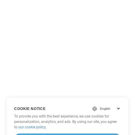
COOKIE NOTICE
To provide you with the best experience, we use cookies for
personalization, analytics, and ads. By using our site, you agree
to
our cookie policy
.