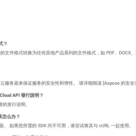
格式？
何产品系列的文件格式转换为任何其他产品系列的文件格式，如 PDF、DOCX、X
C2 云服务器来保证服务的安全性和弹性。 请详细阅读 [Aspose 的安全实践](https
 Cloud API 發行說明？
整的发行说明。
该怎么办？
ocker 容器。 如果您所需的 SDK 尚不可用，请尝试将其与 cURL 一起使用。