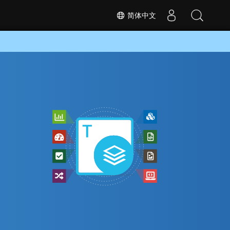
简体中文
s