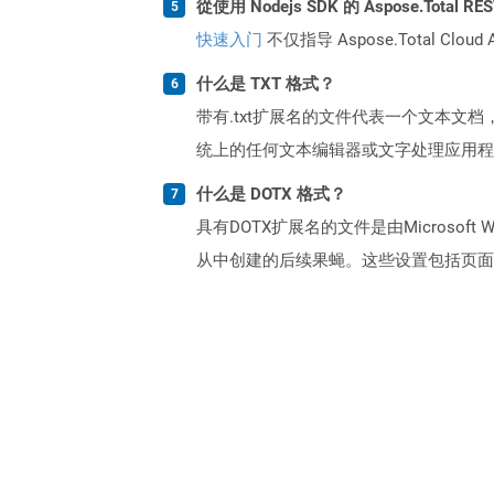
從使用 Nodejs SDK 的 Aspose.Total
快速入门
不仅指导 Aspose.Total C
什么是 TXT 格式？
带有.txt扩展名的文件代表一个文本
统上的任何文本编辑器或文字处理应用程
什么是 DOTX 格式？
具有DOTX扩展名的文件是由Micros
从中创建的后续果蝇。这些设置包括页面