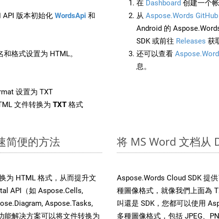
在
Dashboard
创建一个帐
 API 版本初始化
WordsApi
和
从
Aspose.Words GitHub
Android 的 Aspose.Wo
SDK 或前往
Releases
获
和格式设置为 HTML。
还可以查看
Aspose.Word
息。
rmat 设置为 TXT
TML 文件转换为
TXT
格式
：快速简便的方法
将 MS Word 文档从
文件转换为 HTML 格式，从而提升文
Aspose.Words Cloud S
PI（如 Aspose.Cells,
種圖像格式，就像我們上面為 TXT
pose.Diagram, Aspose.Tasks,
叫還是 SDK，您都可以使用 Aspos
。这种多功能解决方案可以将文件转换为
多種圖像格式，包括 JPEG、PNG、