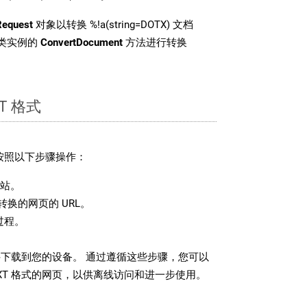
Request
对象以转换 %!a(string=DOTX) 文档
i 类实例的
ConvertDocument
方法进行转换
T 格式
请按照以下步骤操作：
站。
换的网页的 URL。
过程。
文件下载到您的设备。 通过遵循这些步骤，您可以
XT 格式的网页，以供离线访问和进一步使用。