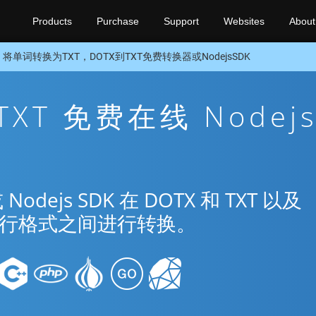
Products
Purchase
Support
Websites
About
将单词转换为TXT，DOTX到TXT免费转换器或NodejsSDK
TXT 免费在线 Nodej
js SDK 在 DOTX 和 TXT 以及
种流行格式之间进行转换。