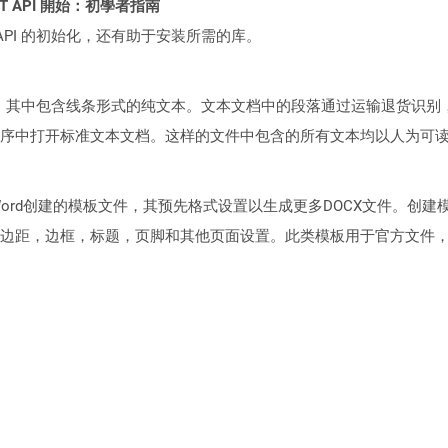
 REST API 開始：初學者指南
loud API 的初始化，还有助于安装所需的库。
文档，其中包含线条形式的纯文本。文本文档中的段落通过运输退货识
序中打开标准文本文档。这样的文件中包含的所有文本均以人为可
oft Word创建的模板文件，其预先格式设置以生成更多DOCX文件
边距，边框，标题，页脚和其他页面设置。此类模板用于官方文件