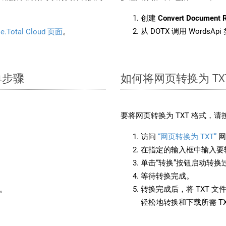
创建
Convert Document 
从 DOTX 调用 WordsAp
e.Total Cloud 页面
。
单步骤
如何将网页转换为 TX
：
要将网页转换为 TXT 格式，
访问
“网页转换为 TXT”
网
在指定的输入框中输入要转
单击“转换”按钮启动转换
等待转换完成。
备。
转换完成后，将 TXT 
轻松地转换和下载所需 T