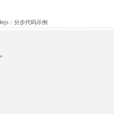
Nodejs：分步代码示例
(
