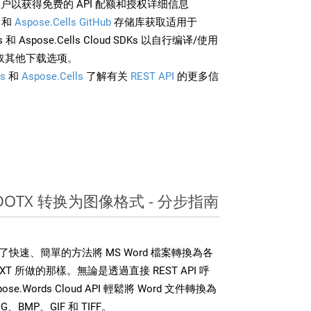
户以获得免费的 API 配额和授权详细信息
和
Aspose.Cells GitHub
存储库获取适用于
rds 和 Aspose.Cells Cloud SDKs 以自行编译/使用
取其他下载选项。
s
和
Aspose.Cells
了解有关
REST API
的更多信
 DOTX 转换为图像格式 - 分步指南
DK 提供了快速、簡單的方法將 MS Word 檔案轉換為各
 所做的那樣。無論是透過直接 REST API 呼
e.Words Cloud API 輕鬆將 Word 文件轉換為
BMP、GIF 和 TIFF。