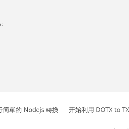
(

上進行簡單的 Nodejs 轉換
开始利用 DOTX to TXT 