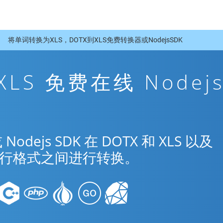
将单词转换为XLS，DOTX到XLS免费转换器或NodejsSDK
 XLS 免费在线 Nodej
js SDK 在 DOTX 和 XLS 以及
种流行格式之间进行转换。