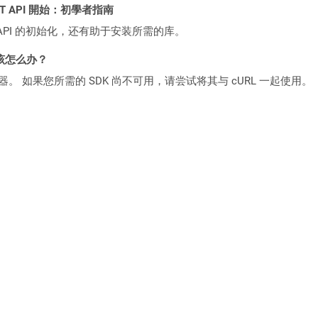
 REST API 開始：初學者指南
loud API 的初始化，还有助于安装所需的库。
该怎么办？
ocker 容器。 如果您所需的 SDK 尚不可用，请尝试将其与 cURL 一起使用。