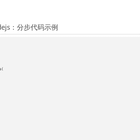
Nodejs：分步代码示例
(
