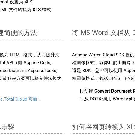
rmat 设置为 XLS
TML 文件转换为
XLS
格式
：快速简便的方法
将 MS Word 文档从
文件转换为 HTML 格式，从而提升文
Aspose.Words Cloud S
PI（如 Aspose.Cells,
種圖像格式，就像我們上面為 XLS
pose.Diagram, Aspose.Tasks,
還是 SDK，您都可以使用 Aspose
。这种多功能解决方案可以将文件转换为
種圖像格式，包括 JPEG、PNG、B
创建
Convert Document 
从 DOTX 调用 WordsAp
e.Total Cloud 页面
。
单步骤
如何将网页转换为 XL