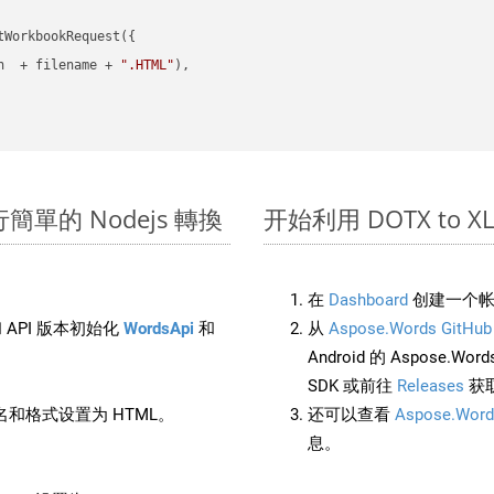
WorkbookRequest({

h  + filename + 
".HTML"
),

上進行簡單的 Nodejs 轉換
开始利用 DOTX to XLS 
在
Dashboard
创建一个帐
 API 版本初始化
WordsApi
和
从
Aspose.Words GitHub
Android 的 Aspose.Wo
SDK 或前往
Releases
获
和格式设置为 HTML。
还可以查看
Aspose.Word
息。