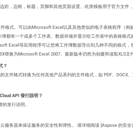
边距，边框，标题，页脚和其他页面设置。此类模板用于官方文件
格式。可以由Microsoft Excel以及其他类似的电子表格程序（例如Ope
个工作簿都有一个或多个工作表。数据存储并显示给工作表中的表格格
oft Excel等应用程序可让您将工作簿数据导出到几种不同的格式，包括P
替换为Microsoft Excel 2007。最新版本仍然为创建和读取X
格式？
何产品系列的文件格式转换为任何其他产品系列的文件格式，如 PDF、DOCX、X
 Cloud API 發行說明？
整的发行说明。
C2 云服务器来保证服务的安全性和弹性。 请详细阅读 [Aspose 的安全实践](https