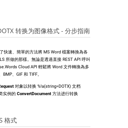
 DOTX 转换为图像格式 - 分步指南
DK 提供了快速、簡單的方法將 MS Word 檔案轉換為各
 所做的那樣。無論是透過直接 REST API 呼叫
.Words Cloud API 輕鬆將 Word 文件轉換為多
MP、GIF 和 TIFF。
Request
对象以转换 %!a(string=DOTX) 文档
i 类实例的
ConvertDocument
方法进行转换
S 格式