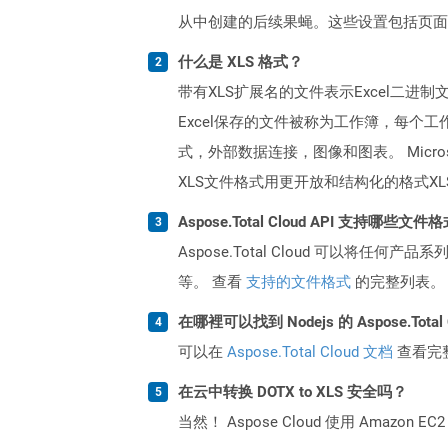
从中创建的后续果蝇。这些设置包括页面
什么是 XLS 格式？
带有XLS扩展名的文件表示Excel二进制文件
Excel保存的文件被称为工作簿，每
式，外部数据连接，图像和图表。 Micros
XLS文件格式用更开放和结构化的格式XLSX
Aspose.Total Cloud API 支持哪些文件
Aspose.Total Cloud 可以将任
等。 查看
支持的文件格式
的完整列表。
在哪裡可以找到 Nodejs 的 Aspose.Total
可以在
Aspose.Total Cloud 文档
查看完
在云中转换 DOTX to XLS 安全吗？
当然！ Aspose Cloud 使用 Amazon E