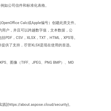
，例如公司信件和标准化表格。
nOffice Calc或Apple编号）创建此类文件。
式的用户，并且可以跨越数字值，文本数据，公
DF，CSV，XLSX，TXT，HTML，XPS等。
LS文件提供了支持，尽管XLSX是现在使用的首选。
PS、图像（TIFF、JPEG、PNG BMP）、MD
://about.aspose.cloud/security)。