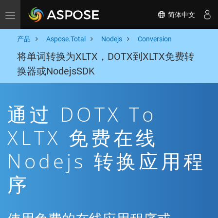
简体中文
Toggle navigation
产品
Aspose.Total
Nodejs
Conversion
将单词转换为XLTX，DOTX到XLTX免费转
换器或NodejsSDK
通过 DOTX To
XLTX 免费在线
Nodejs 转换应用程
序