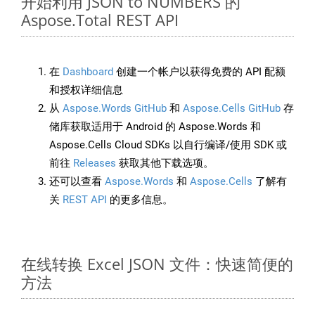
开始利用 JSON to NUMBERS 的
Aspose.Total REST API
在
Dashboard
创建一个帐户以获得免费的 API 配额
和授权详细信息
从
Aspose.Words GitHub
和
Aspose.Cells GitHub
存
储库获取适用于 Android 的 Aspose.Words 和
Aspose.Cells Cloud SDKs 以自行编译/使用 SDK 或
前往
Releases
获取其他下载选项。
还可以查看
Aspose.Words
和
Aspose.Cells
了解有
关
REST API
的更多信息。
在线转换 Excel JSON 文件：快速简便的
方法