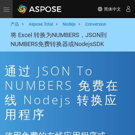
简体中文
Toggle navigation
产品
Aspose.Total
Nodejs
Conversion
将 Excel 转换为NUMBERS，JSON到
NUMBERS免费转换器或NodejsSDK
通过 JSON To
NUMBERS 免费在
线 Nodejs 转换应
用程序