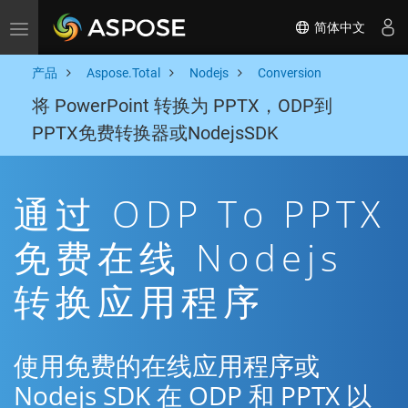
简体中文
Toggle navigation
产品
Aspose.Total
Nodejs
Conversion
将 PowerPoint 转换为 PPTX，ODP到
PPTX免费转换器或NodejsSDK
通过 ODP To PPTX
免费在线 Nodejs
转换应用程序
使用免费的在线应用程序或
Nodejs SDK 在 ODP 和 PPTX 以