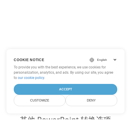
COOKIE NOTICE
To provide you with the best experience, we use cookies for
personalization, analytics, and ads. By using our site, you agree
to
our cookie policy
.
ACCEPT
CUSTOMIZE
DENY
其他 PowerPoint 转换选项