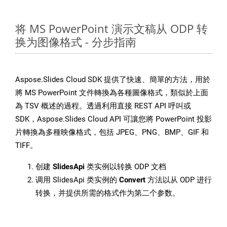
将 MS PowerPoint 演示文稿从 ODP 转
换为图像格式 - 分步指南
Aspose.Slides Cloud SDK 提供了快速、簡單的方法，用於
將 MS PowerPoint 文件轉換為各種圖像格式，類似於上面
為 TSV 概述的過程。透過利用直接 REST API 呼叫或
SDK，Aspose.Slides Cloud API 可讓您將 PowerPoint 投影
片轉換為多種映像格式，包括 JPEG、PNG、BMP、GIF 和
TIFF。
创建
SlidesApi
类实例以转换 ODP 文档
调用 SlidesApi 类实例的
Convert
方法以从 ODP 进行
转换，并提供所需的格式作为第二个参数。