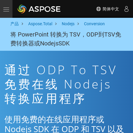
简体中文
Toggle navigation
产品
Aspose.Total
Nodejs
Conversion
将 PowerPoint 转换为 TSV，ODP到TSV免
费转换器或NodejsSDK
通过 ODP To TSV
免费在线 Nodejs
转换应用程序
使用免费的在线应用程序或
Nodejs SDK 在 ODP 和 TSV 以及