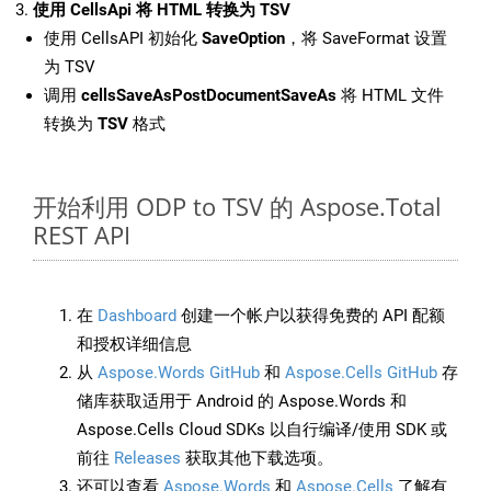
使用 CellsApi 将 HTML 转换为 TSV
使用 CellsAPI 初始化
SaveOption
，将 SaveFormat 设置
为 TSV
调用
cellsSaveAsPostDocumentSaveAs
将 HTML 文件
转换为
TSV
格式
开始利用 ODP to TSV 的 Aspose.Total
REST API
在
Dashboard
创建一个帐户以获得免费的 API 配额
和授权详细信息
从
Aspose.Words GitHub
和
Aspose.Cells GitHub
存
储库获取适用于 Android 的 Aspose.Words 和
Aspose.Cells Cloud SDKs 以自行编译/使用 SDK 或
前往
Releases
获取其他下载选项。
还可以查看
Aspose.Words
和
Aspose.Cells
了解有