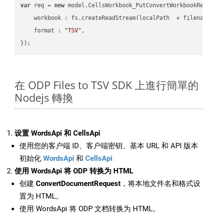
var
 req = 
new
 model.CellsWorkbook_PutConvertWorkbookReques
workbook
 : fs.createReadStream(localPath  + filename 
format
 : 
"TSV"
,

在 ODP Files to TSV SDK 上進行簡單的
Nodejs 轉換
设置 WordsApi 和 CellsApi
使用您的客户端 ID、客户端密钥、基本 URL 和 API 版本
初始化
WordsApi
和
CellsApi
使用 WordsApi 将 ODP 转换为 HTML
创建
ConvertDocumentRequest
，将本地文件名和格式设
置为 HTML。
使用 WordsApi 将 ODP 文档转换为 HTML。