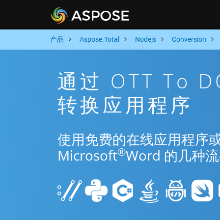
产品
Aspose.Total
Nodejs
Conversion
通过 OTT To 
转换应用程序
使用免费的在线应用程序或 Nod
®
Microsoft
Word 的几