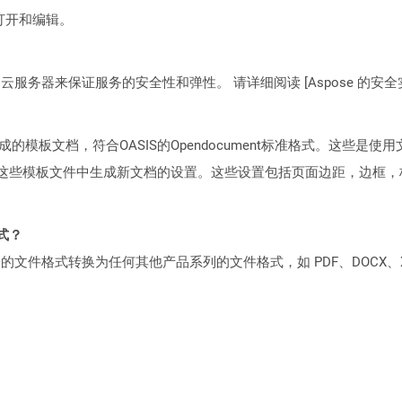
以上打开和编辑。
C2 云服务器来保证服务的安全性和弹性。 请详细阅读 [Aspose 的安全实践](https
板文档，符合OASIS的Opendocument标准格式。这些是使用文字处
用于从这些模板文件中生成新文档的设置。这些设置包括页面边距，边框
格式？
何产品系列的文件格式转换为任何其他产品系列的文件格式，如 PDF、DOCX、X