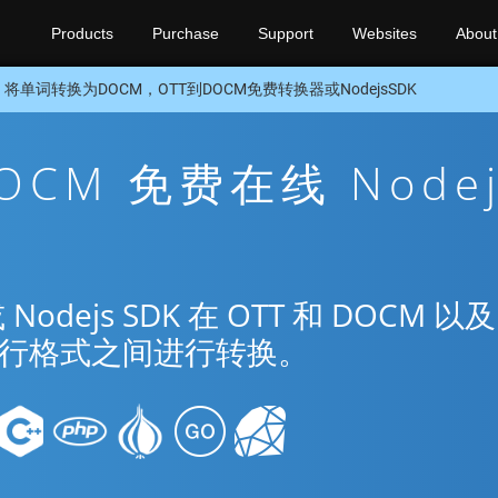
Products
Purchase
Support
Websites
About
将单词转换为DOCM，OTT到DOCM免费转换器或NodejsSDK
DOCM 免费在线 Nodej
ejs SDK 在 OTT 和 DOCM 以及
种流行格式之间进行转换。