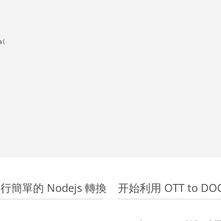
(

 上進行簡單的 Nodejs 轉換
开始利用 OTT to DOCM