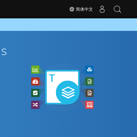
简体中文
s