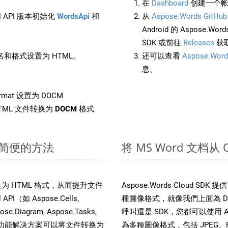
在
Dashboard
创建一个帐
 API 版本初始化
WordsApi
和
从
Aspose.Words GitHub
Android 的 Aspose.Wo
SDK 或前往
Releases
获
和格式设置为 HTML。
还可以查看
Aspose.Word
息。
rmat 设置为 DOCM
TML 文件转换为
DOCM
格式
快速简便的方法
将 MS Word 文档从
文件转换为 HTML 格式，从而提升文件
Aspose.Words Cloud S
（如 Aspose.Cells,
種圖像格式，就像我們上面為 DO
pose.Diagram, Aspose.Tasks,
呼叫還是 SDK，您都可以使用 Aspo
。这种多功能解决方案可以将文件转换为
為多種圖像格式，包括 JPEG、PNG