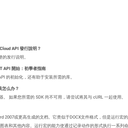
 Cloud API 發行說明？
整的发行说明。
 REST API 開始：初學者指南
loud API 的初始化，还有助于安装所需的库。
该怎么办？
ocker 容器。 如果您所需的 SDK 尚不可用，请尝试将其与 cURL 一起使用。
 Word 2007或更高生成的文档。它类似于DOCX文件格式，但是运行宏
图表和其他内容。运行宏的能力使通过记录动作的形式执行一系列命令