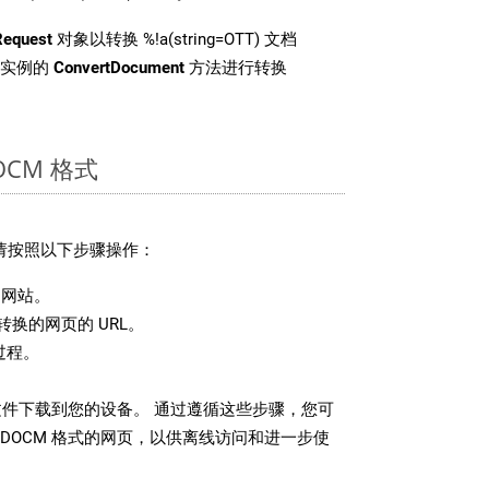
Request
对象以转换 %!a(string=OTT) 文档
 类实例的
ConvertDocument
方法进行转换
CM 格式
，请按照以下步骤操作：
网站。
换的网页的 URL。
过程。
 文件下载到您的设备。 通过遵循这些步骤，您可
DOCM 格式的网页，以供离线访问和进一步使