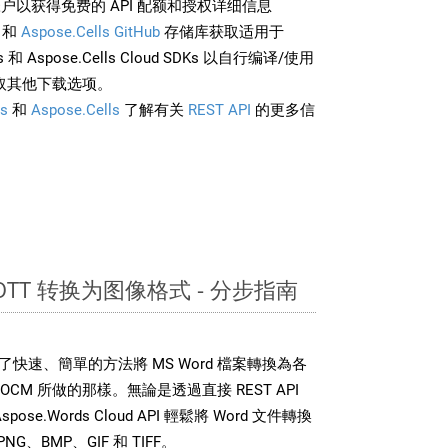
户以获得免费的 API 配额和授权详细信息
和
Aspose.Cells GitHub
存储库获取适用于
rds 和 Aspose.Cells Cloud SDKs 以自行编译/使用
取其他下载选项。
s
和
Aspose.Cells
了解有关
REST API
的更多信
 OTT 转换为图像格式 - 分步指南
DK 提供了快速、簡單的方法將 MS Word 檔案轉換為各
CM 所做的那樣。無論是透過直接 REST API
se.Words Cloud API 輕鬆將 Word 文件轉換
、BMP、GIF 和 TIFF。