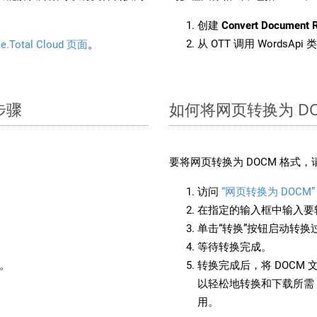
创建
Convert Document 
从 OTT 调用 WordsApi
e.Total Cloud 页面
。
步骤
如何将网页转换为 DO
要将网页转换为 DOCM 格式
访问
“网页转换为 DOCM”
在指定的输入框中输入要转
单击“转换”按钮启动转换
等待转换完成。
备。
转换完成后，将 DOCM
以轻松地转换和下载所需 
用。