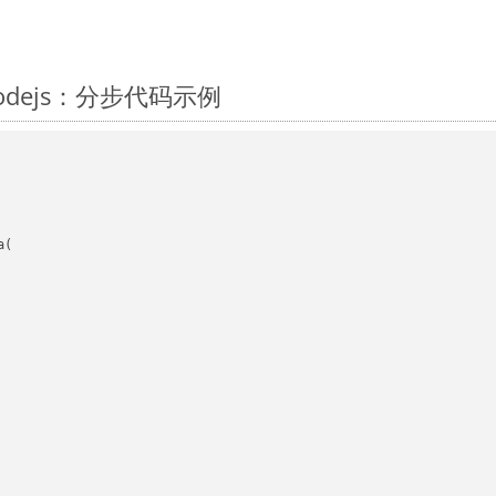
Nodejs：分步代码示例
(
