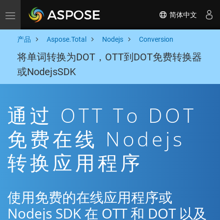
简体中文
Toggle navigation
产品
Aspose.Total
Nodejs
Conversion
将单词转换为DOT，OTT到DOT免费转换器
或NodejsSDK
通过 OTT To DOT
免费在线 Nodejs
转换应用程序
使用免费的在线应用程序或
Nodejs SDK 在 OTT 和 DOT 以及