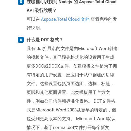
在哪裡可以找到 Nodejs 的 Aspose.Total Cloud
API 發行說明？
可以在
Aspose.Total Cloud 文档
查看完整的发
行说明。
什么是 DOT 格式？
具有.dot扩展名的文件是由Microsoft Word创建
的模板文件，其已预先格式化的设置用于生成
更多DOC或DOCX文件。创建模板文件是为了拥
有特定的用户设置，应应用于从中创建的后续
文件。这些设置包括页面边距，边框，标题，
页脚和其他页面设置。此类模板用于官方文
件，例如公司信件和标准化表格。 DOT文件格
式是Microsoft Word 2003及更早的特定的，但
也受到更高版本的支持。 Microsoft Word默认
情况下，基于normal.dot文件打开每个新文