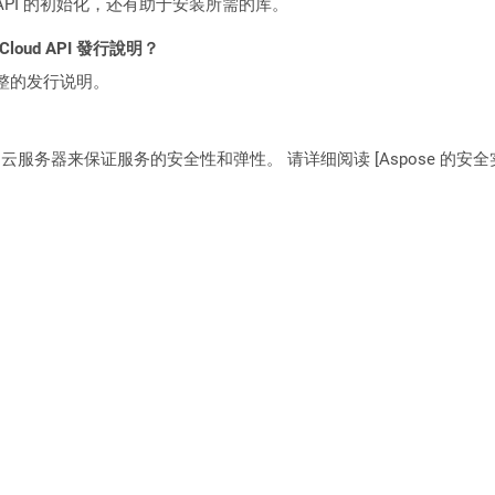
loud API 的初始化，还有助于安装所需的库。
 Cloud API 發行說明？
整的发行说明。
C2 云服务器来保证服务的安全性和弹性。 请详细阅读 [Aspose 的安全实践](https