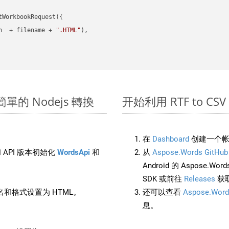
WorkbookRequest({

h  + filename + 
".HTML"
),

進行簡單的 Nodejs 轉換
开始利用 RTF to CSV 的
在
Dashboard
创建一个帐
 API 版本初始化
WordsApi
和
从
Aspose.Words GitHub
Android 的 Aspose.Wo
SDK 或前往
Releases
获
和格式设置为 HTML。
还可以查看
Aspose.Word
息。