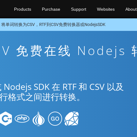
Products
Purchase
Support
Websites
About
将单词转换为CSV，RTF到CSV免费转换器或NodejsSDK
SV 免费在线 Nodejs 
js SDK 在 RTF 和 CSV 以及
种流行格式之间进行转换。