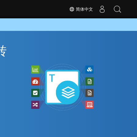
简体中文
转