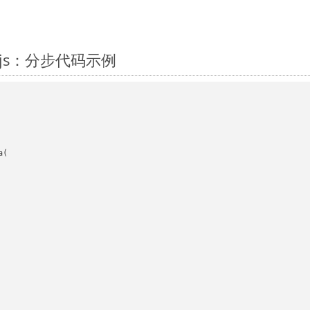
odejs：分步代码示例
(
