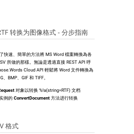
 RTF 转换为图像格式 - 分步指南
DK 提供了快速、簡單的方法將 MS Word 檔案轉換為各
 所做的那樣。無論是透過直接 REST API 呼
e.Words Cloud API 輕鬆將 Word 文件轉換為
BMP、GIF 和 TIFF。
Request
对象以转换 %!a(string=RTF) 文档
 类实例的
ConvertDocument
方法进行转换
V 格式