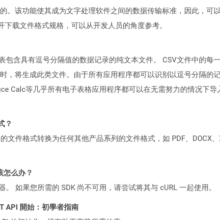
的。该功能使其成为文字处理软件之间的数据传输标准，因此，可
可供公开下载文件格式规格，可以从开发人员的角度参考。
代表包含具有逗号分隔值的数据记录的纯文本文件。 CSV文件中的
时，将生成此类文件。由于所有应用程序都可以识别以逗号分隔的
或OpenOffice Calc等几乎所有电子表格应用程序都可以在无需努力的
格式？
何产品系列的文件格式转换为任何其他产品系列的文件格式，如 PDF、DOCX、X
该怎么办？
ocker 容器。 如果您所需的 SDK 尚不可用，请尝试将其与 cURL 一起使用。
 REST API 開始：初學者指南