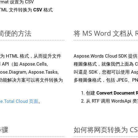
rmat 设置为 CSV
TML 文件转换为
CSV
格式
速简便的方法
将 MS Word 文档从
件转换为 HTML 格式，从而提升文件
Aspose.Words Cloud S
（如 Aspose.Cells,
種圖像格式，就像我們上面為 CSV
pose.Diagram, Aspose.Tasks,
叫還是 SDK，您都可以使用 Aspos
。这种多功能解决方案可以将文件转换为
多種圖像格式，包括 JPEG、PNG、
创建
Convert Document 
从 RTF 调用 WordsApi
e.Total Cloud 页面
。
步骤
如何将网页转换为 CS