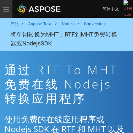
简体中文
Toggle navigation
产品
Aspose.Total
Nodejs
Conversion
将单词转换为MHT，RTF到MHT免费转换
器或NodejsSDK
通过 RTF To MHT
免费在线 Nodejs
转换应用程序
使用免费的在线应用程序或
Nodejs SDK 在 RTF 和 MHT 以及