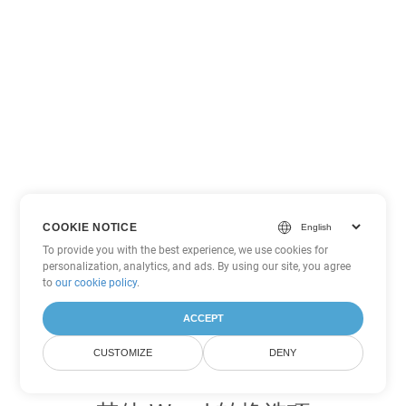
COOKIE NOTICE
To provide you with the best experience, we use cookies for
personalization, analytics, and ads. By using our site, you agree
to
our cookie policy
.
ACCEPT
CUSTOMIZE
DENY