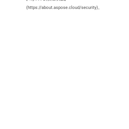
(https://about.aspose.cloud/security)。