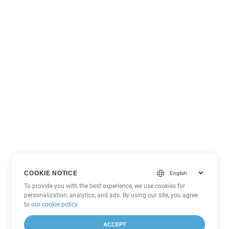
COOKIE NOTICE
To provide you with the best experience, we use cookies for
personalization, analytics, and ads. By using our site, you agree
to
our cookie policy
.
ACCEPT