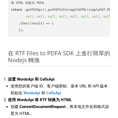
return
 .getPdfApi().putPdfInStorageToHTML(simplePdf.PDFA,
null
, 
null
, 
null
, 
null
, 
null
, 
null
, 
null
, 
null
, 
n
    .then(
(
result
) =>
 {

在 RTF Files to PDFA SDK 上進行簡單的
Nodejs 轉換
设置 WordsApi 和 CellsApi
使用您的客户端 ID、客户端密钥、基本 URL 和 API 版本
初始化
WordsApi
和
CellsApi
使用 WordsApi 将 RTF 转换为 HTML
创建
ConvertDocumentRequest
，将本地文件名和格式设
置为 HTML。