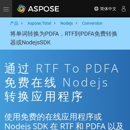
简体中文
Toggle navigation
产品
Aspose.Total
Nodejs
Conversion
将单词转换为PDFA，RTF到PDFA免费转换
器或NodejsSDK
通过 RTF To PDFA
免费在线 Nodejs
转换应用程序
使用免费的在线应用程序或
Nodejs SDK 在 RTF 和 PDFA 以及