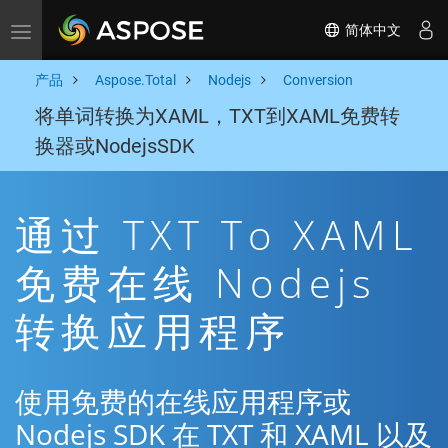
简体中文
Toggle navigation
产品
Aspose.Total
Nodejs
Conversion
将单词转换为XAML，TXT到XAML免费转
换器或NodejsSDK
通过 TXT To XAML
免费在线 Nodejs
转换应用程序
使用免费的在线应用程序或
Nodejs SDK 在 TXT 和 XAML 以及