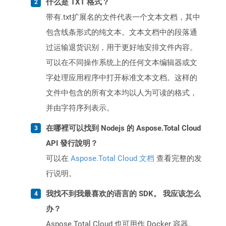
什么是 TXT 格式？
带有.txt扩展名的文件代表一个文本文档，其中
包含线条形式的纯文本。文本文档中的段落通
过运输退货识别，用于更好地安排文件内容。
可以在不同操作系统上的任何文本编辑器或文
字处理应用程序中打开标准文本文档。这样的
文件中包含的所有文本均以人为可读的格式，
并由字符序列表示。
在哪裡可以找到 Nodejs 的 Aspose.Total Cloud
API 發行說明？
可以在
Aspose.Total Cloud 文档
查看完整的发
行说明。
我找不到我最喜欢的语言的 SDK。 我应该怎么
办？
Aspose.Total Cloud 也可用作 Docker 容器。