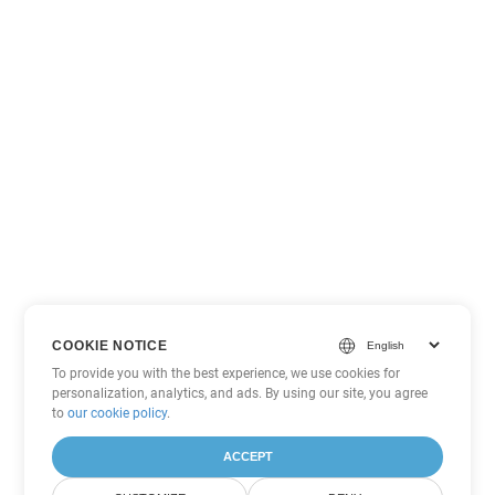
COOKIE NOTICE
To provide you with the best experience, we use cookies for
personalization, analytics, and ads. By using our site, you agree
to
our cookie policy
.
ACCEPT