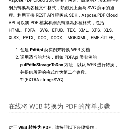
Aspose.PDF Cloud SDK 提供了快速、簡單的方法來將任何
網頁轉換為各種文件格式，類似於上面為 SVG 演示的過
程。利用直接 REST API 呼叫或 SDK，Aspose.PDF Cloud
API 可以將 PDF 檔案和網頁轉換為多種格式，包括
HTML、PDFA、SVG、EPUB、TEX、XML、XPS、XLS、
XLSX、PPTX、DOC、DOCX、 MOBIXML、EMF 和TIFF。
创建
PdfApi
类实例来转换 WEB 文档
调用适当的方法，例如 PDFApi 类实例的
putPdfInStorageToDoc
方法，以从 WEB 进行转换，
并提供所需的格式作为第二个参数。
%!(EXTRA string=SVG)
在线将 WEB 转换为 PDF 的简单步骤
对于
WEB 转换为 PDF
，请按照以下步骤操作：