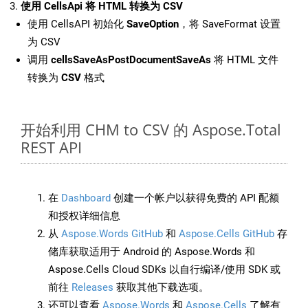
使用 CellsApi 将 HTML 转换为 CSV
使用 CellsAPI 初始化
SaveOption
，将 SaveFormat 设置
为 CSV
调用
cellsSaveAsPostDocumentSaveAs
将 HTML 文件
转换为
CSV
格式
开始利用 CHM to CSV 的 Aspose.Total
REST API
在
Dashboard
创建一个帐户以获得免费的 API 配额
和授权详细信息
从
Aspose.Words GitHub
和
Aspose.Cells GitHub
存
储库获取适用于 Android 的 Aspose.Words 和
Aspose.Cells Cloud SDKs 以自行编译/使用 SDK 或
前往
Releases
获取其他下载选项。
还可以查看
Aspose.Words
和
Aspose.Cells
了解有