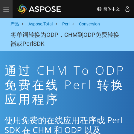
简体中文
Toggle navigation
产品
Aspose.Total
Perl
Conversion
将单词转换为ODP，CHM到ODP免费转换
器或PerlSDK
通过 CHM To ODP
免费在线 Perl 转换
应用程序
使用免费的在线应用程序或 Perl
SDK 在 CHM 和 ODP 以及