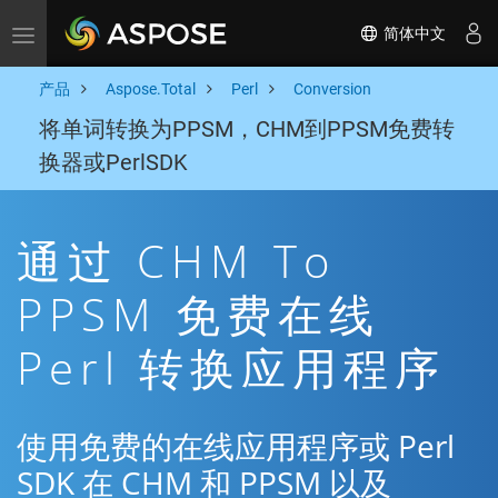
简体中文
Toggle navigation
产品
Aspose.Total
Perl
Conversion
将单词转换为PPSM，CHM到PPSM免费转
换器或PerlSDK
通过 CHM To
PPSM 免费在线
Perl 转换应用程序
使用免费的在线应用程序或 Perl
SDK 在 CHM 和 PPSM 以及