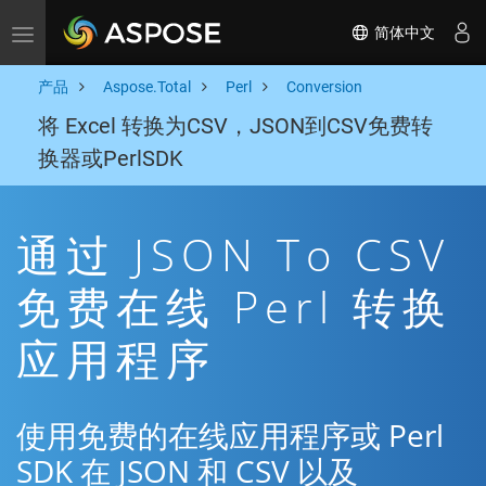
简体中文
Toggle navigation
产品
Aspose.Total
Perl
Conversion
将 Excel 转换为CSV，JSON到CSV免费转
换器或PerlSDK
通过 JSON To CSV
免费在线 Perl 转换
应用程序
使用免费的在线应用程序或 Perl
SDK 在 JSON 和 CSV 以及