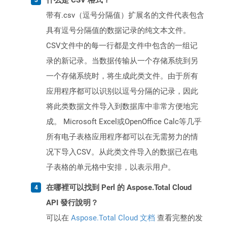
什么是 CSV 格式？
带有.csv（逗号分隔值）扩展名的文件代表包含
具有逗号分隔值的数据记录的纯文本文件。
CSV文件中的每一行都是文件中包含的一组记
录的新记录。当数据传输从一个存储系统到另
一个存储系统时，将生成此类文件。由于所有
应用程序都可以识别以逗号分隔的记录，因此
将此类数据文件导入到数据库中非常方便地完
成。 Microsoft Excel或OpenOffice Calc等几乎
所有电子表格应用程序都可以在无需努力的情
况下导入CSV。从此类文件导入的数据已在电
子表格的单元格中安排，以表示用户。
在哪裡可以找到 Perl 的 Aspose.Total Cloud
API 發行說明？
可以在
Aspose.Total Cloud 文档
查看完整的发