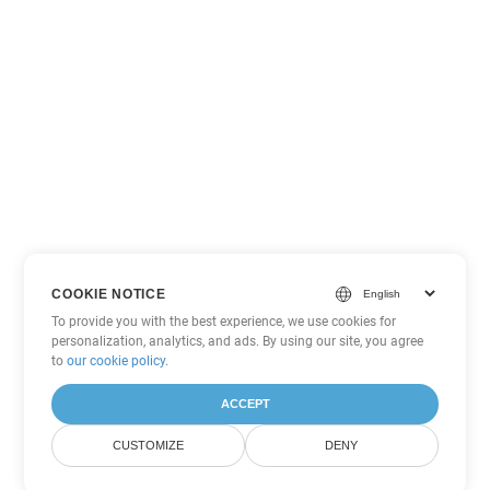
COOKIE NOTICE
To provide you with the best experience, we use cookies for
personalization, analytics, and ads. By using our site, you agree
to
our cookie policy
.
ACCEPT
CUSTOMIZE
DENY