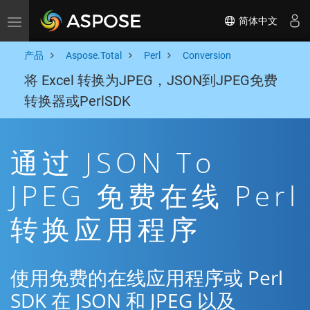
简体中文
Toggle navigation
产品
Aspose.Total
Perl
Conversion
将 Excel 转换为JPEG，JSON到JPEG免费
转换器或PerlSDK
通过 JSON To
JPEG 免费在线 Perl
转换应用程序
使用免费的在线应用程序或 Perl
SDK 在 JSON 和 JPEG 以及