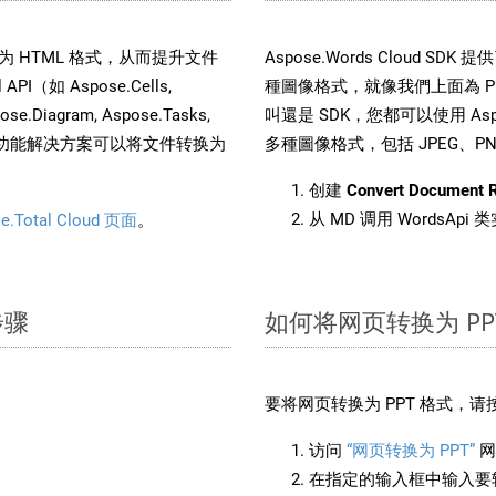
件转换为 HTML 格式，从而提升文件
Aspose.Words Cloud S
（如 Aspose.Cells,
種圖像格式，就像我們上面為 PPT
pose.Diagram, Aspose.Tasks,
叫還是 SDK，您都可以使用 Aspos
。这种多功能解决方案可以将文件转换为
多種圖像格式，包括 JPEG、PNG、
创建
Convert Document 
从 MD 调用 WordsApi
e.Total Cloud 页面
。
步骤
如何将网页转换为 PP
要将网页转换为 PPT 格式，
访问
“网页转换为 PPT”
网
在指定的输入框中输入要转