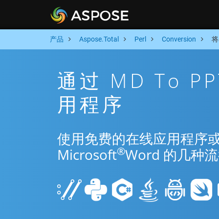
产品
Aspose.Total
Perl
Conversion
将
通过 MD To P
用程序
使用免费的在线应用程序或 Per
®
Microsoft
Word 的几