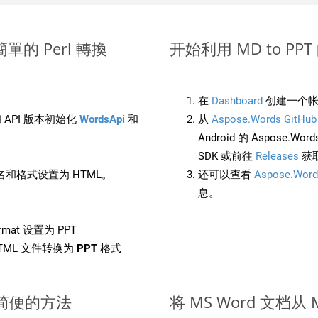
行簡單的 Perl 轉換
开始利用 MD to PPT 的 
在
Dashboard
创建一个帐
 API 版本初始化
WordsApi
和
从
Aspose.Words GitHub
Android 的 Aspose.Wo
SDK 或前往
Releases
获
和格式设置为 HTML。
还可以查看
Aspose.Word
息。
rmat 设置为 PPT
TML 文件转换为
PPT
格式
速简便的方法
将 MS Word 文档