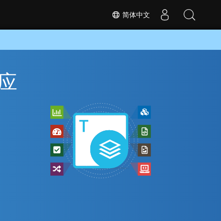
简体中文
换应