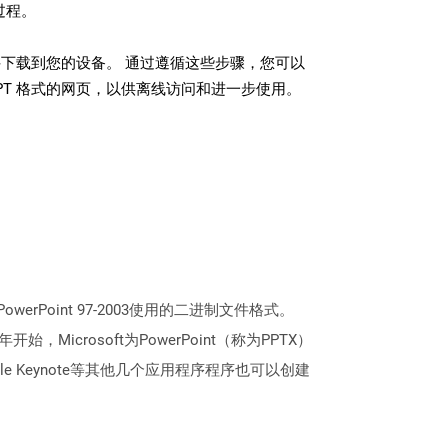
过程。
文件下载到您的设备。 通过遵循这些步骤，您可以
PT 格式的网页，以供离线访问和进一步使用。
erPoint 97-2003使用的二进制文件格式。
crosoft为PowerPoint（称为PPTX）
pple Keynote等其他几个应用程序程序也可以创建