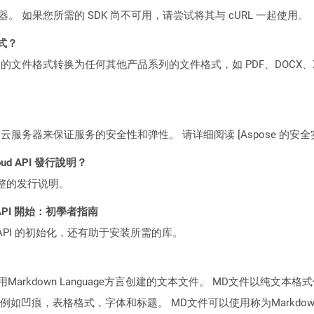
ocker 容器。 如果您所需的 SDK 尚不可用，请尝试将其与 cURL 一起使用。
格式？
何产品系列的文件格式转换为任何其他产品系列的文件格式，如 PDF、DOCX、X
C2 云服务器来保证服务的安全性和弹性。 请详细阅读 [Aspose 的安全实践](https
loud API 發行說明？
整的发行说明。
EST API 開始：初學者指南
loud API 的初始化，还有助于安装所需的库。
使用Markdown Language方言创建的文本文件。 MD文件以纯文本
凹痕，表格格式，字体和标题。 MD文件可以使用称为Markdown的