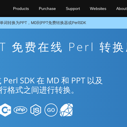
Products
Purchase
Support
Websites
About
单词转换为PPT，MD到PPT免费转换器或PerlSDK
PT 免费在线 Perl 转
l SDK 在 MD 和 PPT 以及
种流行格式之间进行转换。