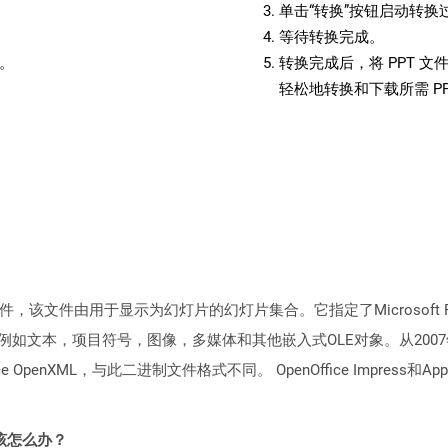
单击“转换”按钮启动转换
等待转换完成。
备。
转换完成后，将 PPT 
轻松地转换和下载所需 P
文件，该文件由用于显示为幻灯片的幻灯片集合。它指定了Microsoft Pow
本，项目符号，图像，多媒体和其他嵌入式OLE对象。从2007年开始，Mi
penXML，与此二进制文件格式不同。 OpenOffice Impress和A
该怎么办？