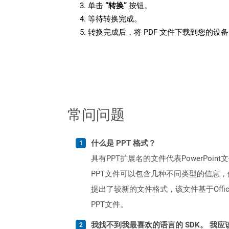
单击
“转换”
按钮。
等待转换完成。
转换完成后，将 PDF 文件下载到您的设
常问问题
什么是 PPT 格式？
具有PPT扩展名的文件代表PowerPoint
PPT文件可以包含几种不同类型的信息，例如文
提出了较新的文件格式，该文件基于Office O
PPT文件。
我找不到我最喜欢的语言的 SDK。 我应