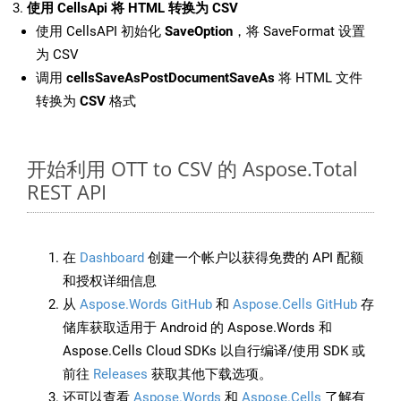
使用 CellsApi 将 HTML 转换为 CSV
使用 CellsAPI 初始化
SaveOption
，将 SaveFormat 设置
为 CSV
调用
cellsSaveAsPostDocumentSaveAs
将 HTML 文件
转换为
CSV
格式
开始利用 OTT to CSV 的 Aspose.Total
REST API
在
Dashboard
创建一个帐户以获得免费的 API 配额
和授权详细信息
从
Aspose.Words GitHub
和
Aspose.Cells GitHub
存
储库获取适用于 Android 的 Aspose.Words 和
Aspose.Cells Cloud SDKs 以自行编译/使用 SDK 或
前往
Releases
获取其他下载选项。
还可以查看
Aspose.Words
和
Aspose.Cells
了解有