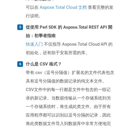
可以在
Aspose.Total Cloud 文档
查看完整的发
行说明。
從使用 Perl SDK 的 Aspose.Total REST API 開
始：初學者指南
快速入门
不仅指导 Aspose.Total Cloud API 的
初始化，还有助于安装所需的库。
什么是 CSV 格式？
带有.csv（逗号分隔值）扩展名的文件代表包含
具有逗号分隔值的数据记录的纯文本文件。
CSV文件中的每一行都是文件中包含的一组记
录的新记录。当数据传输从一个存储系统到另
一个存储系统时，将生成此类文件。由于所有
应用程序都可以识别以逗号分隔的记录，因此
将此类数据文件导入到数据库中非常方便地完