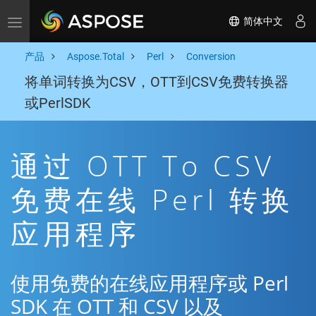
简体中文
Toggle navigation
产品
Aspose.Total
Perl
Conversion
将单词转换为CSV，OTT到CSV免费转换器
或PerlSDK
通过 OTT To CSV
免费在线 Perl 转换
应用程序
使用免费的在线应用程序或 Perl
SDK 在 OTT 和 CSV 以及