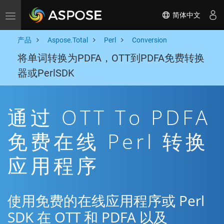
简体中文
Toggle navigation
产品
Aspose.Total
Perl
Conversion
将单词转换为PDFA，OTT到PDFA免费转换
器或PerlSDK
通过 OTT To PDFA
免费在线 Perl 转换
应用程序
使用免费的在线应用程序或 Perl
SDK 在 OTT 和 PDFA 以及