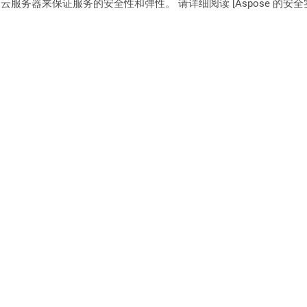
C2 云服务器来保证服务的安全性和弹性。 请详细阅读 [Aspose 的安全实践](https