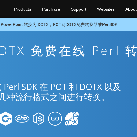
Products
Purchase
Support
Websites
About
 PowerPoint 转换为 DOTX，POT到DOTX免费转换器或PerlSDK
DOTX 免费在线 Perl 
l SDK 在 POT 和 DOTX 以及
nt 的几种流行格式之间进行转换。