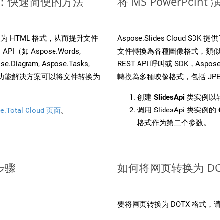
 文件：快速简便的方法
将 MS PowerPoi
文件转换为 HTML 格式，从而提升文件
Aspose.Slides Cloud S
I（如 Aspose.Words,
文件轉換為各種圖像格式，類似於
ose.Diagram, Aspose.Tasks,
REST API 呼叫或 SDK，Aspose.
。这种多功能解决方案可以将文件转换为
轉換為多種映像格式，包括 JPEG、
创建
SlidesApi
类实例以转
调用 SlidesApi 类实例的
e.Total Cloud 页面
。
格式作为第二个参数。
步骤
如何将网页转换为 DO
要将网页转换为 DOTX 格式