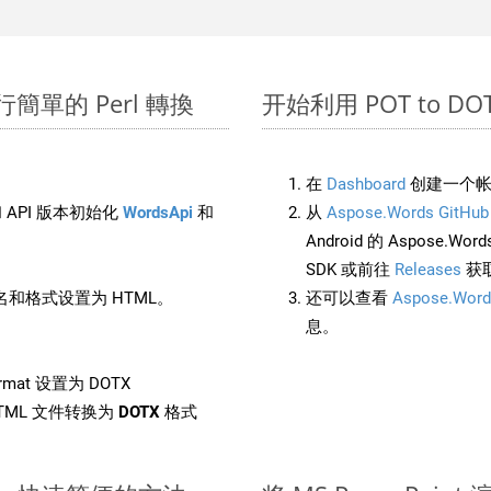
上進行簡單的 Perl 轉換
开始利用 POT to DOTX 
在
Dashboard
创建一个帐
 API 版本初始化
WordsApi
和
从
Aspose.Words GitHub
Android 的 Aspose.Wo
SDK 或前往
Releases
获
和格式设置为 HTML。
还可以查看
Aspose.Word
息。
rmat 设置为 DOTX
TML 文件转换为
DOTX
格式