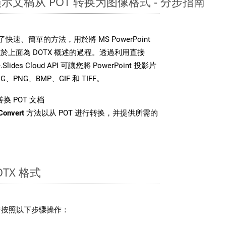
nt 演示文稿从 POT 转换为图像格式 - 分步指南
DK 提供了快速、簡單的方法，用於將 MS PowerPoint
上面為 DOTX 概述的過程。透過利用直接
Slides Cloud API 可讓您將 PowerPoint 投影片
PNG、BMP、GIF 和 TIFF。
换 POT 文档
Convert
方法以从 POT 进行转换，并提供所需的
TX 格式
，请按照以下步骤操作：