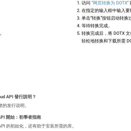
访问
“网页转换为 DOTX”
在指定的输入框中输入要转
单击“转换”按钮启动转换
等待转换完成。
备。
转换完成后，将 DOTX
轻松地转换和下载所需 D
loud API 發行說明？
整的发行说明。
EST API 開始：初學者指南
loud API 的初始化，还有助于安装所需的库。