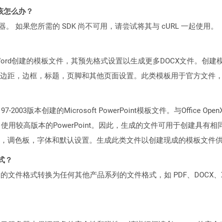
该怎么办？
ocker 容器。 如果您所需的 SDK 尚不可用，请尝试将其与 cURL 一起使用。
oft Word创建的模板文件，其预先格式设置以生成更多DOCX文件
边距，边框，标题，页脚和其他页面设置。此类模板用于官方文件
97-2003版本创建的Microsoft PowerPoint模板文件。与Office 
式的，使用较高版本的PowerPoint。因此，生成的文件可用于创建
，调色板，字体和默认设置。生成此类文件以创建现成的模板文件
格式？
何产品系列的文件格式转换为任何其他产品系列的文件格式，如 PDF、DOCX、X