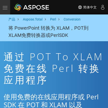
简体中文
Toggle navigation
产品
Aspose.Total
Perl
Conversion
将 PowerPoint 转换为 XLAM，POT到
XLAM免费转换器或PerlSDK
通过 POT To XLAM
免费在线 Perl 转换
应用程序
使用免费的在线应用程序或 Perl
SDK 在 POT 和 XLAM 以及