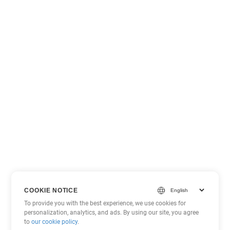
COOKIE NOTICE
To provide you with the best experience, we use cookies for
personalization, analytics, and ads. By using our site, you agree
to
our cookie policy
.