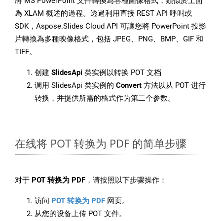
將 MS PowerPoint 文件轉換為各種圖像格式，類似於上面
為 XLAM 概述的過程。透過利用直接 REST API 呼叫或
SDK，Aspose.Slides Cloud API 可讓您將 PowerPoint 投影
片轉換為多種映像格式，包括 JPEG、PNG、BMP、GIF 和
TIFF。
创建
SlidesApi
类实例以转换 POT 文档
调用 SlidesApi 类实例的
Convert
方法以从 POT 进行
转换，并提供所需的格式作为第二个参数。
在线将 POT 转换为 PDF 的简单步骤
对于
POT 转换为 PDF
，请按照以下步骤操作：
访问
POT 转换为 PDF
网页。
从您的设备上传 POT 文件。