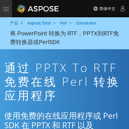
简体中文
Toggle navigation
产品
Aspose.Total
Perl
Conversion
将 PowerPoint 转换为 RTF，PPTX到RTF免
费转换器或PerlSDK
通过 PPTX To RTF
免费在线 Perl 转换
应用程序
使用免费的在线应用程序或 Perl
SDK 在 PPTX 和 RTF 以及