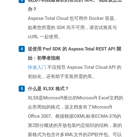
我找不到我最喜欢的语言的 SDK。 我应该怎么
办？
Aspose.Total Cloud 也可用作 Docker 容器。
如果您所需的 SDK 尚不可用，请尝试将其与
cURL 一起使用。
從使用 Perl SDK 的 Aspose.Total REST API 開
始：初學者指南
快速入门
不仅指导 Aspose.Total Cloud API 的
初始化，还有助于安装所需的库。
什么是 XLSX 格式？
XLSX是Microsoft推出的Microsoft Excel文档的
众所周知的格式，该文档发布了Microsoft
Office 2007。根据根据OXML标准ECMA-376的
第2部分概述的开放包装约定组织的结构，新的
新格式为包含许多XML文件的ZIP软件包。可以