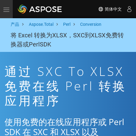
简体中文
Toggle navigation
产品
Aspose.Total
Perl
Conversion
将 Excel 转换为XLSX，SXC到XLSX免费转
换器或PerlSDK
通过 SXC To XLSX
免费在线 Perl 转换
应用程序
使用免费的在线应用程序或 Perl
SDK 在 SXC 和 XLSX 以及