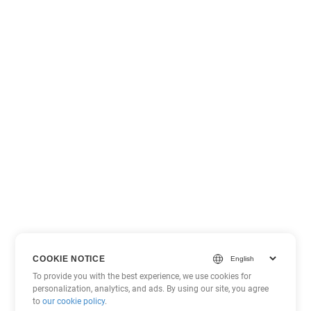
COOKIE NOTICE
To provide you with the best experience, we use cookies for
personalization, analytics, and ads. By using our site, you agree
to
our cookie policy
.