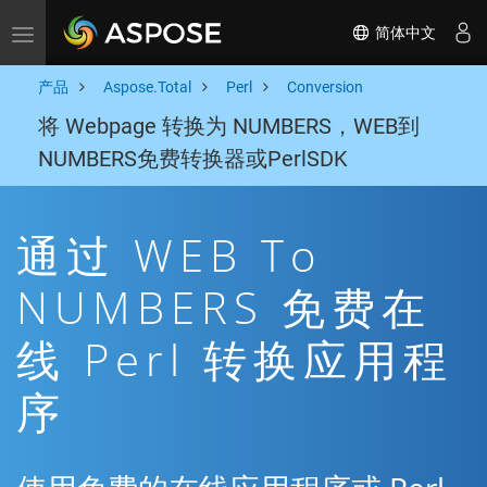
简体中文
Toggle navigation
产品
Aspose.Total
Perl
Conversion
将 Webpage 转换为 NUMBERS，WEB到
NUMBERS免费转换器或PerlSDK
通过 WEB To
NUMBERS 免费在
线 Perl 转换应用程
序