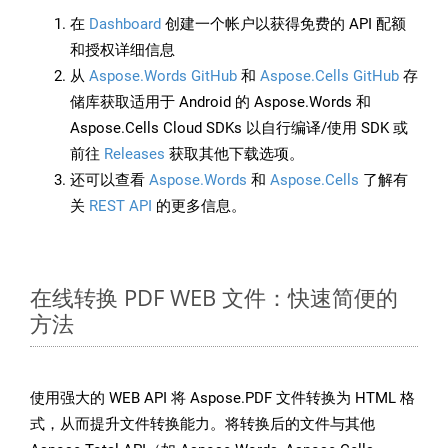
在
Dashboard
创建一个帐户以获得免费的 API 配额
和授权详细信息
从
Aspose.Words GitHub
和
Aspose.Cells GitHub
存
储库获取适用于 Android 的 Aspose.Words 和
Aspose.Cells Cloud SDKs 以自行编译/使用 SDK 或
前往
Releases
获取其他下载选项。
还可以查看
Aspose.Words
和
Aspose.Cells
了解有
关
REST API
的更多信息。
在线转换 PDF WEB 文件：快速简便的
方法
使用强大的 WEB API 将 Aspose.PDF 文件转换为 HTML 格
式，从而提升文件转换能力。将转换后的文件与其他