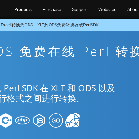
Products
Purchase
Support
Websites
About
 Excel 转换为ODS，XLT到ODS免费转换器或PerlSDK
ODS 免费在线 Perl 转
l SDK 在 XLT 和 ODS 以及
种流行格式之间进行转换。