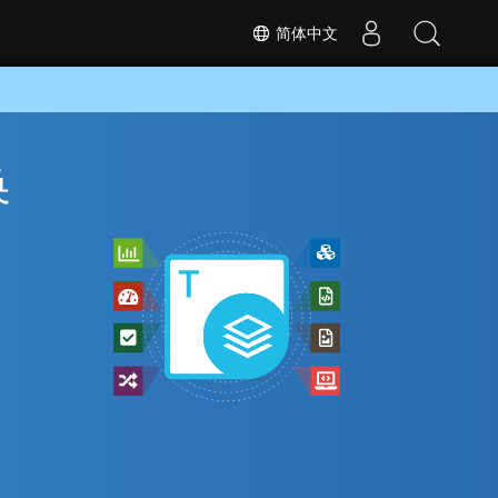
简体中文
换