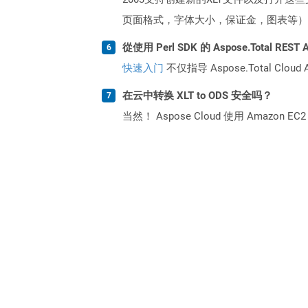
页面格式，字体大小，保证金，图表等）等新
從使用 Perl SDK 的 Aspose.Total R
快速入门
不仅指导 Aspose.Total C
在云中转换 XLT to ODS 安全吗？
当然！ Aspose Cloud 使用 Amazon E