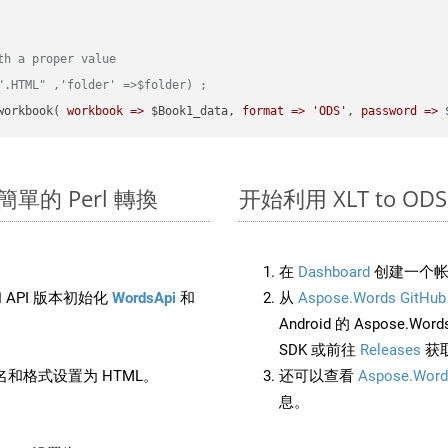
th a proper value
".HTML" ,'folder' =>$folder) ;  
workbook( 
workbook =>
 $Book1_data, 
format =>
'ODS'
, 
password =>
 
進行簡單的 Perl 轉換
开始利用 XLT to ODS 的
在
Dashboard
创建一个帐
 API 版本初始化
WordsApi
和
从
Aspose.Words GitHub
Android 的 Aspose.Wo
SDK 或前往
Releases
获
和格式设置为 HTML。
还可以查看
Aspose.Word
息。