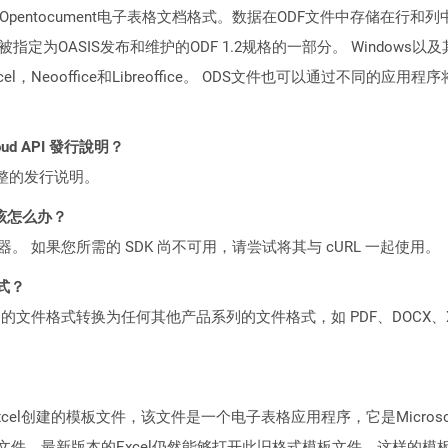
Opentocument电子表格文档格式。数据在ODF文件中存储在行
定为OASIS发布和维护的ODF 1.2规格的一部分。 Window
xcel，Neooffice和Libreoffice。 ODS文件也可以通过不同
loud API 發行說明？
整的发行说明。
该怎么办？
ocker 容器。 如果您所需的 SDK 尚不可用，请尝试将其与 cURL 一起使用。
格式？
何产品系列的文件格式转换为任何其他产品系列的文件格式，如 PDF、DOCX、X
cel创建的模板文件，该文件是一个电子表格应用程序，它是Microsoft Office 
这些文件。最新版本的Excel仍然能够打开此旧格式模板文件。这样