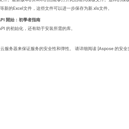
的Excel文件，这些文件可以进一步保存为新.xls文件。
EST API 開始：初學者指南
loud API 的初始化，还有助于安装所需的库。
C2 云服务器来保证服务的安全性和弹性。 请详细阅读 [Aspose 的安全实践](https