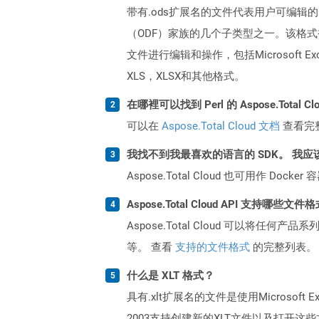
带有.ods扩展名的文件代表用户可编辑的
（ODF）家族的几个子类型之一。该格式被指
文件进行编辑和操作，包括Microsoft E
XLS，XLSX和其他格式。
在哪裡可以找到 Perl 的 Aspose.Total C
可以在
Aspose.Total Cloud 文档
查看完
我找不到我最喜欢的语言的 SDK。 我应
Aspose.Total Cloud 也可用作 D
Aspose.Total Cloud API 支持哪些文件
Aspose.Total Cloud 可以将任
等。 查看
支持的文件格式
的完整列表。
什么是 XLT 格式？
具有.xlt扩展名的文件是使用Microsoft Ex
2003支持创建新的XLT文件以及打开