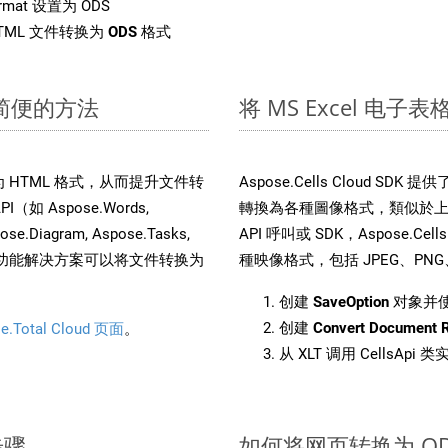
rmat 设置为 ODS
TML 文件转换为
ODS
格式
速简便的方法
将 MS Excel 电子
件转换为 HTML 格式，从而提升文件转
Aspose.Cells Cloud S
（如 Aspose.Words,
轉換為各種圖像格式，類似於上面
pose.Diagram, Aspose.Tasks,
API 呼叫或 SDK，Aspose.Cel
。这种多功能解决方案可以将文件转换为
種映像格式，包括 JPEG、PNG、B
创建
SaveOption
对象并
创建
Convert Document 
e.Total Cloud 页面
。
从 XLT 调用 CellsApi 
步骤
如何将网页转换为 OD