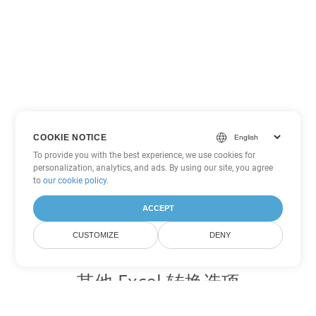
COOKIE NOTICE
To provide you with the best experience, we use cookies for
personalization, analytics, and ads. By using our site, you agree
to
our cookie policy
.
ACCEPT
CUSTOMIZE
DENY
其他 Excel 转换选项