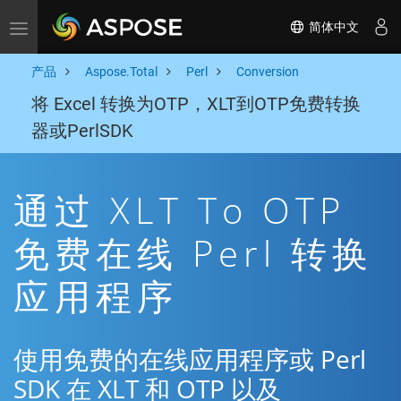
简体中文
Toggle navigation
产品
Aspose.Total
Perl
Conversion
将 Excel 转换为OTP，XLT到OTP免费转换
器或PerlSDK
通过 XLT To OTP
免费在线 Perl 转换
应用程序
使用免费的在线应用程序或 Perl
SDK 在 XLT 和 OTP 以及