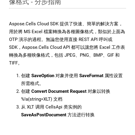
像格式 - 分步指南
Aspose.Cells Cloud SDK 提供了快速、簡單的解決方案，
用於將 MS Excel 檔案轉換為各種圖像格式，類似於上面為
OTP 演示的過程。無論您使用直接 REST API 呼叫或
SDK，Aspose.Cells Cloud API 都可以讓您將 Excel 工作表
轉換為多種映像格式，包括 JPEG、PNG、BMP、GIF 和
TIFF。
创建
SaveOption
对象并使用
SaveFormat
属性设置
所需格式。
创建
Convert Document Request
对象以转换
%!a(string=XLT) 文档
从 XLT 调用 CellsApi 类实例的
SaveAsPostDocument
方法进行转换