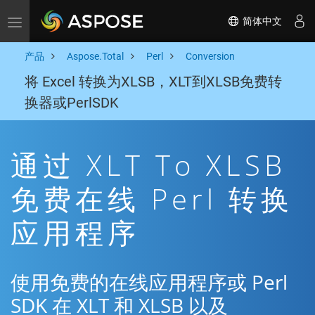
简体中文
Toggle navigation
产品
Aspose.Total
Perl
Conversion
将 Excel 转换为XLSB，XLT到XLSB免费转
换器或PerlSDK
通过 XLT To XLSB
免费在线 Perl 转换
应用程序
使用免费的在线应用程序或 Perl
SDK 在 XLT 和 XLSB 以及