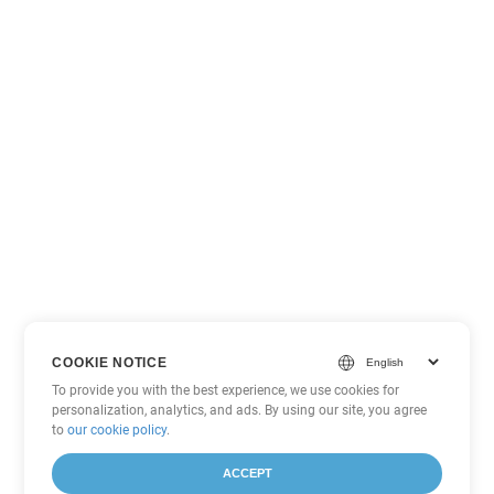
COOKIE NOTICE
To provide you with the best experience, we use cookies for
personalization, analytics, and ads. By using our site, you agree
to
our cookie policy
.
ACCEPT