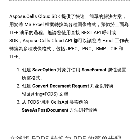
Aspose.Cells Cloud SDK 提供了快速、簡單的解決方案，
用於將 MS Excel 檔案轉換為各種圖像格式，類似於上面為
TIFF 演示的過程。無論您使用直接 REST API 呼叫或
SDK，Aspose.Cells Cloud API 都可以讓您將 Excel 工作表
轉換為多種映像格式，包括 JPEG、PNG、BMP、GIF 和
TIFF。
创建
SaveOption
对象并使用
SaveFormat
属性设置
所需格式。
创建
Convert Document Request
对象以转换
%!a(string=FODS) 文档
从 FODS 调用 CellsApi 类实例的
SaveAsPostDocument
方法进行转换
在线将 FODS 转换为 PDF 的简单步骤