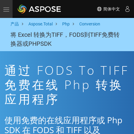
简体中文
Toggle navigation
产品
Aspose.Total
Php
Conversion
将 Excel 转换为TIFF，FODS到TIFF免费转
换器或PHPSDK
通过 FODS To TIFF
免费在线 Php 转换
应用程序
使用免费的在线应用程序或 Php
SDK 在 FODS 和 TIFF 以及