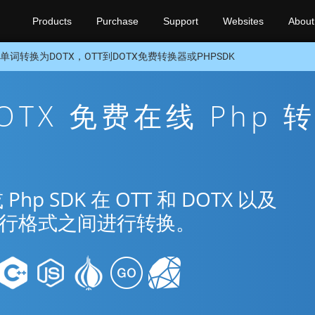
Products
Purchase
Support
Websites
About
单词转换为DOTX，OTT到DOTX免费转换器或PHPSDK
DOTX 免费在线 Php 
 SDK 在 OTT 和 DOTX 以及
种流行格式之间进行转换。