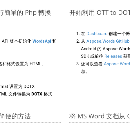
 上進行簡單的 Php 轉換
开始利用 OTT to DOTX 
在
Dashboard
创建一个帐
 API 版本初始化
WordsApi
和
从
Aspose.Words GitHub
Android 的 Aspose.Wo
SDK 或前往
Releases
获
和格式设置为 HTML。
还可以查看
Aspose.Word
息。
rmat 设置为 DOTX
TML 文件转换为
DOTX
格式
快速简便的方法
将 MS Word 文档从