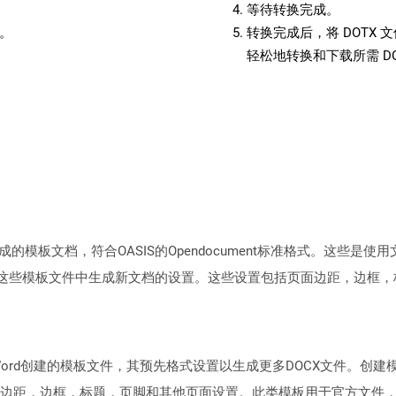
等待转换完成。
备。
转换完成后，将 DOTX
轻松地转换和下载所需 D
板文档，符合OASIS的Opendocument标准格式。这些是使用文字处
用于从这些模板文件中生成新文档的设置。这些设置包括页面边距，边框
oft Word创建的模板文件，其预先格式设置以生成更多DOCX文件
边距，边框，标题，页脚和其他页面设置。此类模板用于官方文件