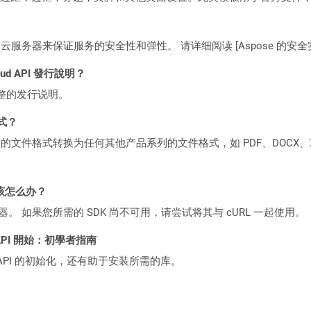
C2 云服务器来保证服务的安全性和弹性。 请详细阅读 [Aspose 的安全实践](https
loud API 發行說明？
整的发行说明。
格式？
何产品系列的文件格式转换为任何其他产品系列的文件格式，如 PDF、DOCX、X
该怎么办？
ocker 容器。 如果您所需的 SDK 尚不可用，请尝试将其与 cURL 一起使用。
ST API 開始：初學者指南
loud API 的初始化，还有助于安装所需的库。