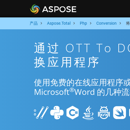
产品
Aspose.Total
Php
Conversion
将
通过 OTT To 
换应用程序
使用免费的在线应用程序或 Php
®
Microsoft
Word 的几