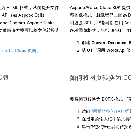
文件转换为 HTML 格式，从而提升文件
Aspose.Words Cloud S
（如 Aspose.Cells,
種圖像格式，就像我們上面為 DOT
pose.Diagram, Aspose.Tasks,
叫還是 SDK，您都可以使用 Aspos
。这种多功能解决方案可以将文件转换为
多種圖像格式，包括 JPEG、PNG、
创建
Convert Document 
从 OTT 调用 WordsApi
e.Total Cloud 页面
。
步骤
如何将网页转换为 DO
要将网页转换为 DOTX 格式
访问
“网页转换为 DOTX”
在指定的输入框中输入要转
单击“转换”按钮启动转换