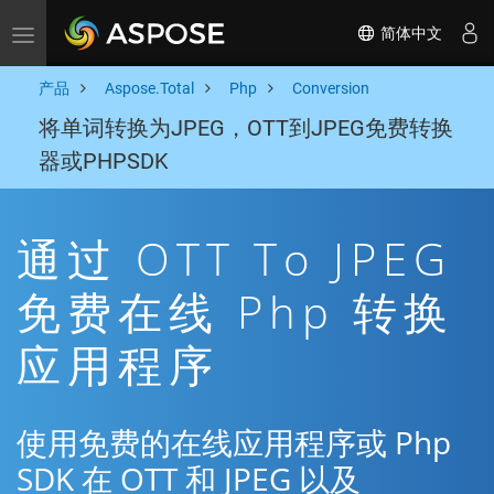
简体中文
Toggle navigation
产品
Aspose.Total
Php
Conversion
将单词转换为JPEG，OTT到JPEG免费转换
器或PHPSDK
通过 OTT To JPEG
免费在线 Php 转换
应用程序
使用免费的在线应用程序或 Php
SDK 在 OTT 和 JPEG 以及