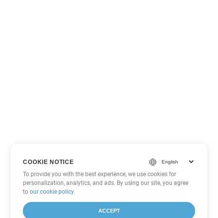
COOKIE NOTICE
To provide you with the best experience, we use cookies for
personalization, analytics, and ads. By using our site, you agree
to
our cookie policy
.
ACCEPT