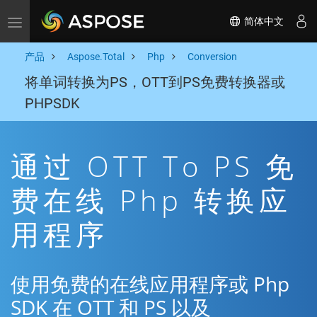
简体中文
Toggle navigation
产品
Aspose.Total
Php
Conversion
将单词转换为PS，OTT到PS免费转换器或
PHPSDK
通过 OTT To PS 免
费在线 Php 转换应
用程序
使用免费的在线应用程序或 Php
SDK 在 OTT 和 PS 以及