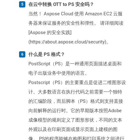
在云中转换 OTT to PS 安全吗？
当然！ Aspose Cloud 使用 Amazon EC2 云服
务器来保证服务的安全性和弹性。 请详细阅读
[Aspose 的安全实践]
(https://about.aspose.cloud/security)。
什么是 PS 格式？
PostScript（PS）是一种通用页面描述桌面和
电子出版业务中使用的语言。
Postscript（PS）的主要重点是促进二维图形设
计。大多数语言在执行代码之前需要一个独特
的汇编阶段，而后脚本（PS）格式则支持直接
向前解释的运行时。它的早期版本按照Adobe
成像模型的规则定义了图形形状，不同的文本
外观以及在印刷页面或显示页面上建模的图
像。 PS的程序能够在构图和打印系统之间进行