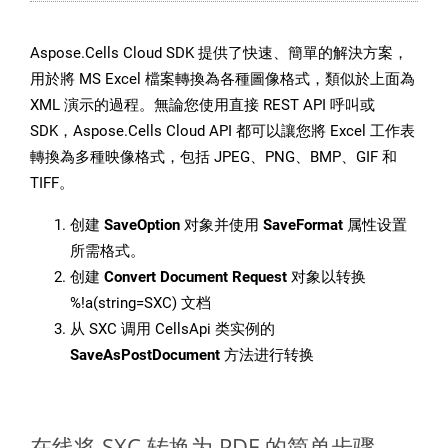
Aspose.Cells Cloud SDK 提供了快速、簡單的解決方案，
用於將 MS Excel 檔案轉換為各種圖像格式，類似於上面為
XML 演示的過程。無論您使用直接 REST API 呼叫或
SDK，Aspose.Cells Cloud API 都可以讓您將 Excel 工作表
轉換為多種映像格式，包括 JPEG、PNG、BMP、GIF 和
TIFF。
创建
SaveOption
对象并使用
SaveFormat
属性设置
所需格式。
创建
Convert Document Request
对象以转换
%!a(string=SXC) 文档
从 SXC 调用 CellsApi 类实例的
SaveAsPostDocument
方法进行转换
在线将 SXC 转换为 PDF 的简单步骤