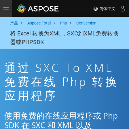
简体中文
Toggle navigation
产品
Aspose.Total
Php
Conversion
将 Excel 转换为XML，SXC到XML免费转换
器或PHPSDK
通过 SXC To XML
免费在线 Php 转换
应用程序
使用免费的在线应用程序或 Php
SDK 在 SXC 和 XML 以及